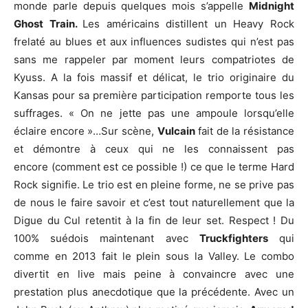
monde parle depuis quelques mois s’appelle
Midnight
Ghost Train.
Les américains distillent un Heavy Rock
frelaté au blues et aux influences sudistes qui n’est pas
sans me rappeler par moment leurs compatriotes de
Kyuss. A la fois massif et délicat, le trio originaire du
Kansas pour sa première participation remporte tous les
suffrages. « On ne jette pas une ampoule lorsqu’elle
éclaire encore »…Sur scène,
Vulcain
fait de la résistance
et démontre à ceux qui ne les connaissent pas
encore (comment est ce possible !) ce que le terme Hard
Rock signifie. Le trio est en pleine forme, ne se prive pas
de nous le faire savoir et c’est tout naturellement que la
Digue du Cul retentit à la fin de leur set. Respect ! Du
100% suédois maintenant avec
Truckfighters
qui
comme en 2013 fait le plein sous la Valley. Le combo
divertit en live mais peine à convaincre avec une
prestation plus anecdotique que la précédente. Avec un