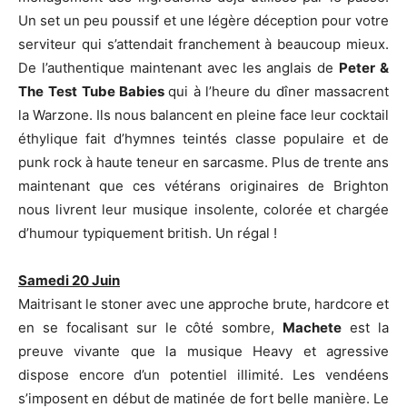
Un set un peu poussif et une légère déception pour votre
serviteur qui s’attendait franchement à beaucoup mieux.
De l’authentique maintenant avec les anglais de
Peter &
The
Test Tube Babies
qui à l’heure du dîner massacrent
la Warzone. Ils nous balancent en pleine face leur cocktail
éthylique fait d’hymnes teintés classe populaire et de
punk rock à haute teneur en sarcasme. Plus de trente ans
maintenant que ces vétérans originaires de Brighton
nous livrent leur musique insolente, colorée et chargée
d’humour typiquement british. Un régal !
Samedi 20 Juin
Maitrisant le stoner avec une approche brute, hardcore et
en se focalisant sur le côté sombre,
Machete
est la
preuve vivante que la musique Heavy et agressive
dispose encore d’un potentiel illimité. Les vendéens
s’imposent en début de matinée de fort belle manière. Le