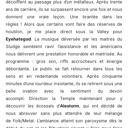
décoiffent au passage plus d’un métalleux. Après trente
ans de carrière, ils se surpassent encore une fois et nous
donnent une vraie leçon. Une branlée dans les
règles ! Alors que certains vont faire des réserves de
houblon, je me place direct sous la Valley pour
Eyehategod
. La musique déversée par les maitres du
Sludge semblent ravir l’assistance et les américains
nous délivrent une prestation honorable et maitrisée. Au
programme : gros son, riffs accrocheurs et énergie
débordante. Le public se fait retourner dans tous les
sens et en redemande volontiers. Après cinquante
minutes d’une lourdeur insistante, ils se retirent sous une
belle ovation avec le sentiment du devoir
accompli. Direction la Temple maintenant pour y
découvrir les écossais d’
Alestorm
, qui ont décidé de
nous abreuver sans plus attendre de leur mélange
de Folk/Metal. L’ambiance atteint son paroxysme dès le