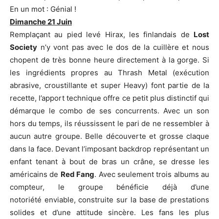
En un mot : Génial !
Dimanche 21 Juin
Remplaçant au pied levé Hirax, les finlandais de
Lost
Society
n’y vont pas avec le dos de la cuillère et nous
chopent de très bonne heure directement à la gorge. Si
les ingrédients propres au Thrash Metal (exécution
abrasive, croustillante et super Heavy) font partie de la
recette, l’apport technique offre ce petit plus distinctif qui
démarque le combo de ses concurrents. Avec un son
hors du temps, ils réussissent le pari de ne ressembler à
aucun autre groupe. Belle découverte et grosse claque
dans la face. Devant l’imposant backdrop représentant un
enfant tenant à bout de bras un crâne, se dresse les
américains de
Red Fang
. Avec seulement trois albums au
compteur, le groupe bénéficie déjà d’une
notoriété enviable, construite sur la base de prestations
solides et d’une attitude sincère. Les fans les plus