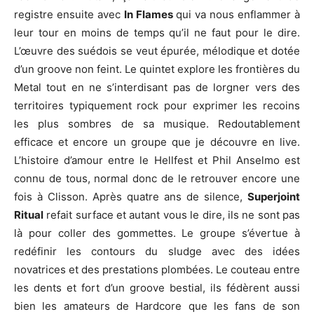
registre ensuite avec
In Flames
qui va nous enflammer à
leur tour en moins de temps qu’il ne faut pour le dire.
L’œuvre des suédois se veut épurée, mélodique et dotée
d’un groove non feint. Le quintet explore les frontières du
Metal tout en ne s’interdisant pas de lorgner vers des
territoires typiquement rock pour exprimer les recoins
les plus sombres de sa musique. Redoutablement
efficace et encore un groupe que je découvre en live.
L’histoire d’amour entre le Hellfest et Phil Anselmo est
connu de tous, normal donc de le retrouver encore une
fois à Clisson. Après quatre ans de silence,
Superjoint
Ritual
refait surface et autant vous le dire, ils ne sont pas
là pour coller des gommettes. Le groupe s’évertue à
redéfinir les contours du sludge avec des idées
novatrices et des prestations plombées. Le couteau entre
les dents et fort d’un groove bestial, ils fédèrent aussi
bien les amateurs de Hardcore que les fans de son