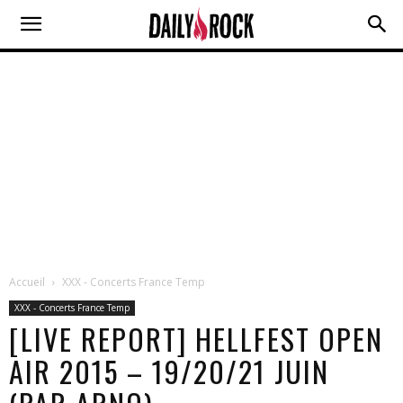
Accueil
XXX - Concerts France Temp
XXX - Concerts France Temp
[LIVE REPORT] HELLFEST OPEN
AIR 2015 – 19/20/21 JUIN