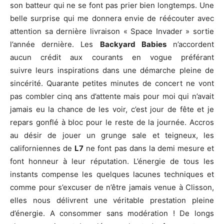
son batteur qui ne se font pas prier bien longtemps. Une
belle surprise qui me donnera envie de réécouter avec
attention sa dernière livraison « Space Invader » sortie
l’année dernière. Les
Backyard Babies
n’accordent
aucun crédit aux courants en vogue préférant
suivre leurs inspirations dans une démarche pleine de
sincérité. Quarante petites minutes de concert ne vont
pas combler cinq ans d’attente mais pour moi qui n’avait
jamais eu la chance de les voir, c’est jour de fête et je
repars gonflé à bloc pour le reste de la journée. Accros
au désir de jouer un grunge sale et teigneux, les
californiennes de
L7
ne font pas dans la demi mesure et
font honneur à leur réputation. L’énergie de tous les
instants compense les quelques lacunes techniques et
comme pour s’excuser de n’être jamais venue à Clisson,
elles nous délivrent une véritable prestation pleine
d’énergie. A consommer sans modération ! De longs