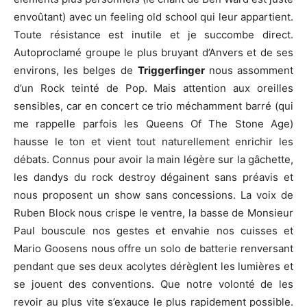
envoûtant) avec un feeling old school qui leur appartient.
Toute résistance est inutile et je succombe direct.
Autoproclamé groupe le plus bruyant d’Anvers et de ses
environs, les belges de
Triggerfinger
nous
assomment
d’un Rock teinté de Pop. Mais attention aux oreilles
sensibles, car en concert ce trio méchamment barré (qui
me rappelle parfois les Queens Of The Stone Age)
hausse le ton et vient tout naturellement enrichir les
débats. Connus pour avoir la main légère sur la gâchette,
les dandys du rock destroy dégainent sans préavis et
nous proposent un show sans concessions. La voix de
Ruben Block nous crispe le ventre, la basse de Monsieur
Paul bouscule nos gestes et envahie nos cuisses et
Mario Goosens nous offre un solo de batterie renversant
pendant que ses deux acolytes dérèglent les lumières et
se jouent des conventions. Que notre volonté de les
revoir au plus vite s’exauce le plus rapidement possible.