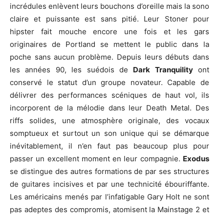
incrédules enlèvent leurs bouchons d’oreille mais la sono
claire et puissante est sans pitié. Leur Stoner pour
hipster fait mouche encore une fois et les gars
originaires de Portland se mettent le public dans la
poche sans aucun problème. Depuis leurs débuts dans
les années 90, les suédois de
Dark Tranquility
ont
conservé le statut d’un groupe novateur. Capable de
délivrer des performances scéniques de haut vol, ils
incorporent de la mélodie dans leur Death Metal. Des
riffs solides, une atmosphère originale, des vocaux
somptueux et surtout un son unique qui se démarque
inévitablement, il n’en faut pas beaucoup plus pour
passer un excellent moment en leur compagnie.
Exodus
se distingue des autres formations de par ses structures
de guitares incisives et par une technicité ébouriffante.
Les américains menés par l’infatigable Gary Holt ne sont
pas adeptes des compromis, atomisent la Mainstage 2 et