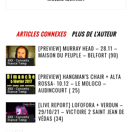
ARTICLES CONNEXES
PLUS DE L'AUTEUR
[PREVIEW] MURRAY HEAD – 28.11 –
MAISON DU PEUPLE – BELFORT (90)
XXX - Concerts
France Temp
[PREVIEW] HANGMAN’S CHAIR + ALTA
ROSSA- 10.12 – LE MOLOCO –
AUDINCOURT ( 25)
XXX - Concerts
France Temp
[LIVE REPORT] LOFOFORA + VERDUN –
29/10/21 – VICTOIRE 2 SAINT JEAN DE
VÉDAS (34)
XXX - Concerts
France Temp