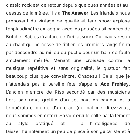
classic rock est de retour depuis quelques années et au-
dessus de la mêlée, il y a
The Answer
. Les irlandais nous
proposent du vintage de qualité et leur show explose
l’applaudimètre ex-aequo avec les poupées siliconées de
Butcher Babies (fracture de l’œil assuré). Cormac Neeson
au chant qui ne cesse de titiller les premiers rangs finira
par descendre au milieu du public pour un bain de foule
amplement mérité. Menant une croisade contre la
musique répétitive et sans originalité, le quatuor fait
beaucoup plus que convaincre. Chapeau ! Celui que je
n’attendais pas à pareille fête s’appelle
Ace Frehley
.
L’ancien membre de Kiss secondé par des musiciens
hors pair nous gratifie d’un set haut en couleur et la
température monte d’un cran (normal me direz-vous,
nous sommes en enfer). Sa voix éraillé colle parfaitement
au style pratiqué et il a l’intelligence de
laisser humblement un peu de place à son guitariste et à