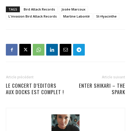
TAGS
Bird Attack Records
Josée Marcoux
L'invasion Bird Attack Records
Martine Labonté
St-Hyacinthe
Article précédent
Article suivant
LE CONCERT D’EDITORS
ENTER SHIKARI – THE
AUX DOCKS EST COMPLET !
SPARK