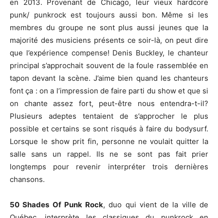
en 2013. Provenant de Chicago, leur vieux hardcore
punk/ punkrock est toujours aussi bon. Même si les
membres du groupe ne sont plus aussi jeunes que la
majorité des musiciens présents ce soir-là, on peut dire
que l’expérience compense! Denis Buckley, le chanteur
principal s’approchait souvent de la foule rassemblée en
tapon devant la scène. J’aime bien quand les chanteurs
font ça : on a l’impression de faire parti du show et que si
on chante assez fort, peut-être nous entendra-t-il?
Plusieurs adeptes tentaient de s’approcher le plus
possible et certains se sont risqués à faire du bodysurf.
Lorsque le show prit fin, personne ne voulait quitter la
salle sans un rappel. Ils ne se sont pas fait prier
longtemps pour revenir interpréter trois dernières
chansons.
50 Shades Of Punk Rock
, duo qui vient de la ville de
Québec, interprète les classiques du punkrock en