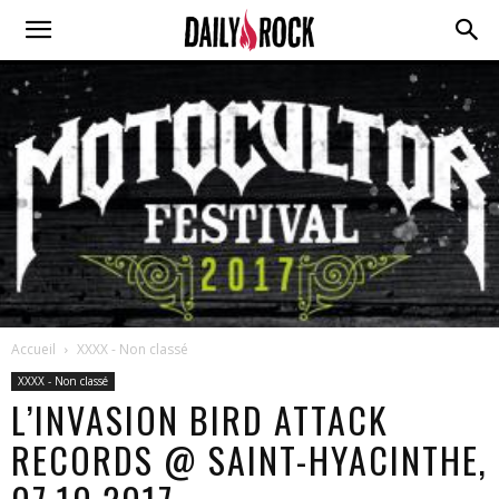
Accueil
XXXX - Non classé
XXXX - Non classé
L’INVASION BIRD ATTACK
RECORDS @ SAINT-HYACINTHE,