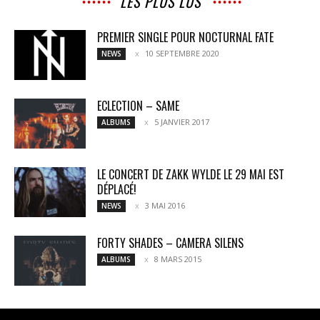
LES PLUS LUS
PREMIER SINGLE POUR NOCTURNAL FATE
10 SEPTEMBRE 2020
NEWS
ECLECTION – SAME
5 JANVIER 2017
ALBUMS
LE CONCERT DE ZAKK WYLDE LE 29 MAI EST
DÉPLACÉ!
3 MAI 2016
NEWS
FORTY SHADES – CAMERA SILENS
8 MARS 2015
ALBUMS