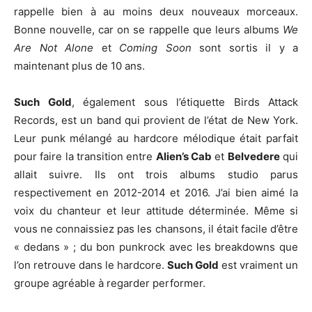
rappelle bien à au moins deux nouveaux morceaux.
Bonne nouvelle, car on se rappelle que leurs albums
We
Are Not Alone
et
Coming Soon
sont sortis il y a
maintenant plus de 10 ans.
Such Gold
, également sous l’étiquette Birds Attack
Records, est un band qui provient de l’état de New York.
Leur punk mélangé au hardcore mélodique était parfait
pour faire la transition entre
Alien’s Cab
et
Belvedere
qui
allait suivre. Ils ont trois albums studio parus
respectivement en 2012-2014 et 2016. J’ai bien aimé la
voix du chanteur et leur attitude déterminée. Même si
vous ne connaissiez pas les chansons, il était facile d’être
« dedans » ; du bon punkrock avec les breakdowns que
l’on retrouve dans le hardcore.
Such Gold
est vraiment un
groupe agréable à regarder performer.