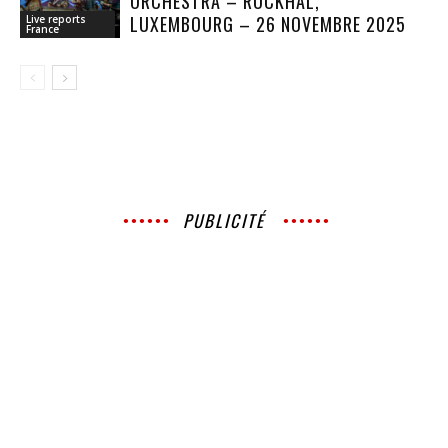
ORCHESTRA – ROCKHAL,
LUXEMBOURG – 26 NOVEMBRE 2025
Live reports
France
PUBLICITÉ