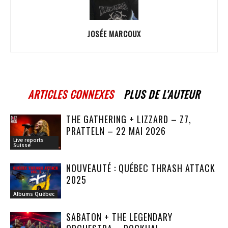
JOSÉE MARCOUX
ARTICLES CONNEXES
PLUS DE L'AUTEUR
THE GATHERING + LIZZARD – Z7,
PRATTELN – 22 MAI 2026
Live reports
Suisse
NOUVEAUTÉ : QUÉBEC THRASH ATTACK
2025
Albums Québec
SABATON + THE LEGENDARY