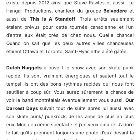
existe depuis 2012 ainsi que Steve Rawles et aussi Le
Hangar Productions
, chanteur du groupe
Belvedere
et
aussi de
This Is A Standoff
. Trois arrêts seulement
étaient prévus pour cette tournée canadienne et l’un
d’entre eux était près de chez nous. Quelle chance!
Quand on sait que les deux autres villes chanceuses
étaient Ottawa et Toronto, Saint-Hyacinthe a été gâtée.
Dutch Nuggets
a ouvert le show avec son skate punk
rapide. Ils sont vraiment énergiques et sautent tout le
temps! Ils ont des bons rythmes rapides qui nous font
sautiller à coup sûr. Vous aurez sûrement la chance de
voir le band montréalais éventuellement vous aussi.
Our
Darkest Days
suivait tout de suite après lui aussi avec
son skate punk/ punkrock. Je les aime de plus en plus
eux! Mon deuxième spectacle et j’en veux encore! J’adore
le fait qu’ils prennent toujours une photo d’eux devant la