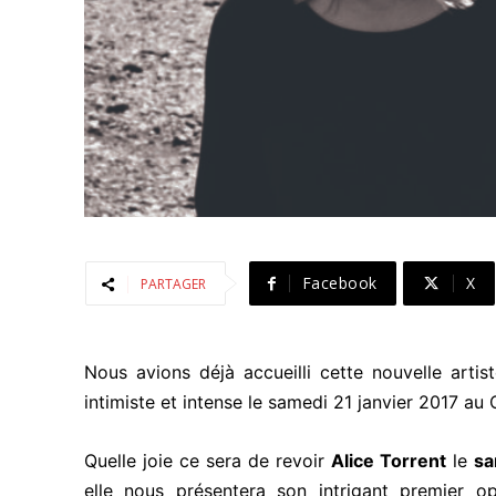
Facebook
X
PARTAGER
Nous avions déjà accueilli cette nouvelle arti
intimiste et intense le samedi 21 janvier 2017 au 
Quelle joie ce sera de revoir
Alice Torrent
le
sa
elle nous présentera son intrigant premier op