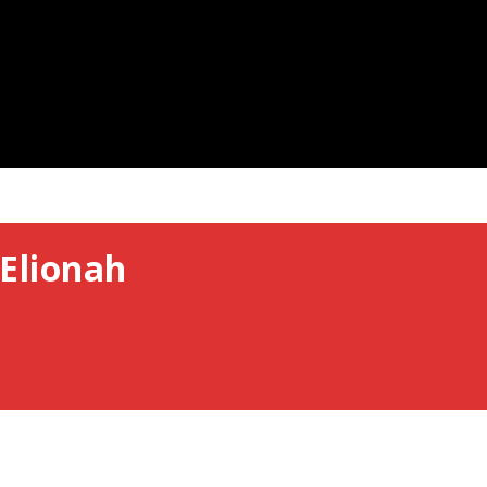
Elionah