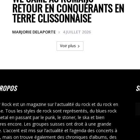
RETOUR EN CONQUÉRANTS EN
TERRE CLISSONNAISE
MARJORIE DELAPORTE
4 JUILLET 2026
Voir plus
PROPOS
S
y Rock est un magazine sur l'actualité du rock et du rock en
se. Tous les styles de rock sont représentés, du blues rock
etal en passant par le punk, le stoner, le ska et bien
tres encore. Les groupes suisses ont droit à une grande
. L’accent est mis sur l’actualité et l’agenda des concerts à
r, mais on trouve également des chroniques d’albums, des