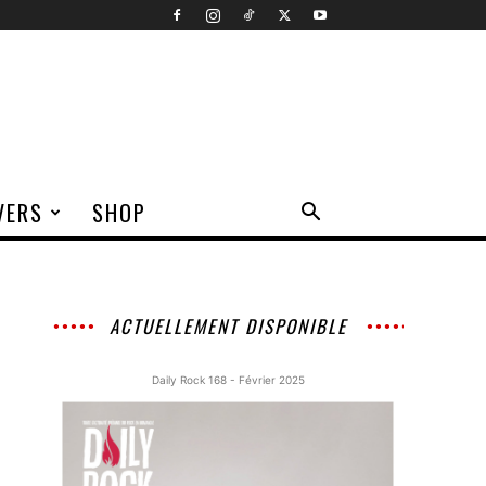
VERS
SHOP
ACTUELLEMENT DISPONIBLE
Daily Rock 168 - Février 2025