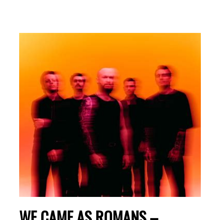
WE CAME AS ROMANS –