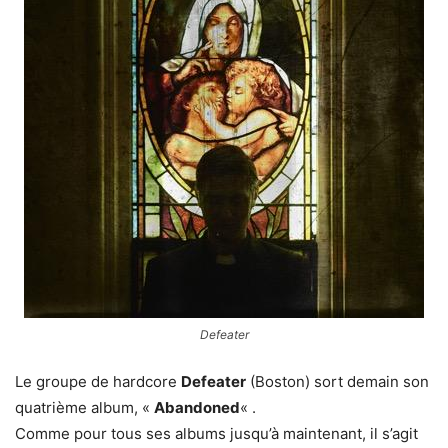
Defeater
Le groupe de hardcore
Defeater
(Boston) sort demain son
quatrième album, «
Abandoned
« .
Comme pour tous ses albums jusqu’à maintenant, il s’agit