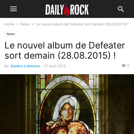
Home
News
Le nouvel album de Defeater sort demain (28.08.2015) !
News
Le nouvel album de Defeater
sort demain (28.08.2015) !
0
By
Sandra Lehmann
-
27 août 2015