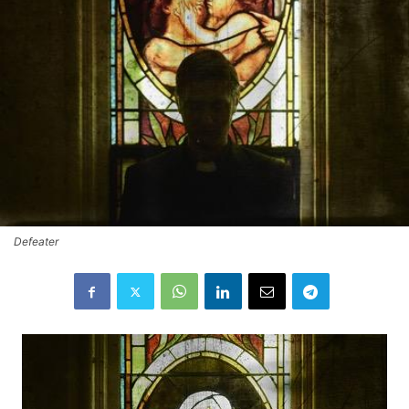
Defeater