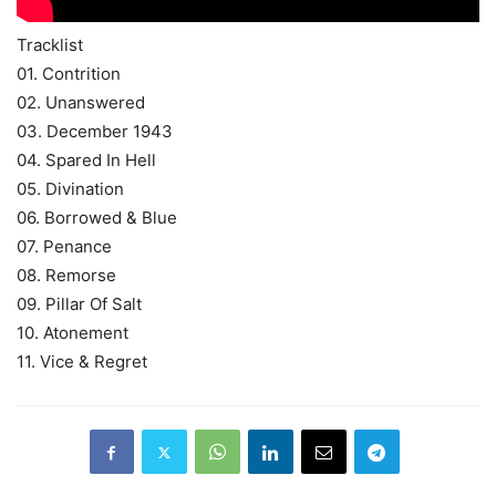
Tracklist
01. Contrition
02. Unanswered
03. December 1943
04. Spared In Hell
05. Divination
06. Borrowed & Blue
07. Penance
08. Remorse
09. Pillar Of Salt
10. Atonement
11. Vice & Regret