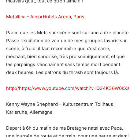
mauvais goût, tout ce qu’on aime !!!!
Metallica – AccorHotels Arena, Paris
Parce que les Mets sur scène sont sur une autre planète.
Passé l’excitation de voir un de mes groupes favoris sur
scène, à froid, il faut reconnaître que c’est carré,
méchant, bien sonorisé, très pro scéniquement, et que
les parpaings s’enchaînent sans temps mort pendant
deux heures. Les patrons du thrash sont toujours là.
http://https://www.youtube.com/watch?v=Q34K36W0kXs
Kenny Wayne Shepherd – Kulturzentrum Tollhaus ,
Karlsruhe, Allemagne
Départ à 6h du matin de ma Bretagne natal avec Papa,
une journée de route et de train, pour une heure et demi