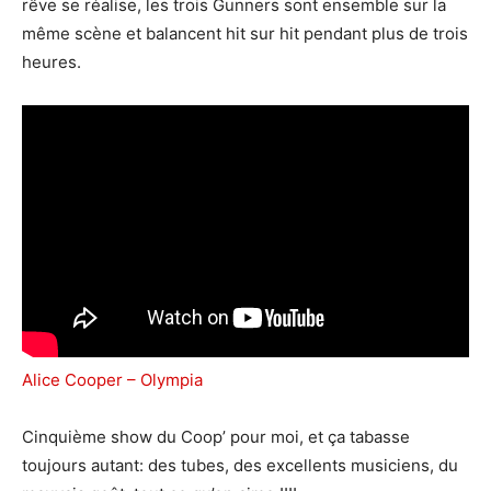
rêve se réalise, les trois Gunners sont ensemble sur la
même scène et balancent hit sur hit pendant plus de trois
heures.
Alice Cooper – Olympia
Cinquième show du Coop’ pour moi, et ça tabasse
toujours autant: des tubes, des excellents musiciens, du