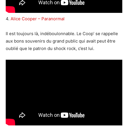
4.
Alice Cooper – Paranormal
Il est toujours là, indéboulonnable. Le Coop’ se rappelle
aux bons souvenirs du grand public qui avait peut être
oublié que le patron du shock rock, c’est lui.