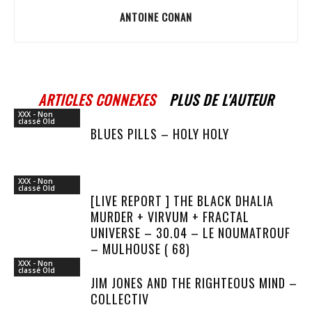
ANTOINE CONAN
ARTICLES CONNEXES
PLUS DE L'AUTEUR
XXX - Non
classé Old
BLUES PILLS – HOLY HOLY
XXX - Non
classé Old
[LIVE REPORT ] THE BLACK DHALIA
MURDER + VIRVUM + FRACTAL
UNIVERSE – 30.04 – LE NOUMATROUF
– MULHOUSE ( 68)
XXX - Non
classé Old
JIM JONES AND THE RIGHTEOUS MIND –
COLLECTIV