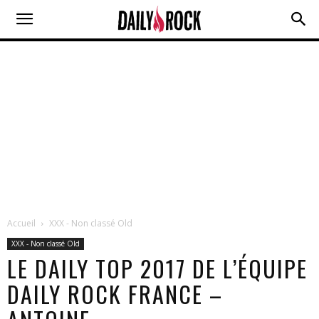
Accueil
XXX - Non classé Old
XXX - Non classé Old
LE DAILY TOP 2017 DE L’ÉQUIPE
DAILY ROCK FRANCE –