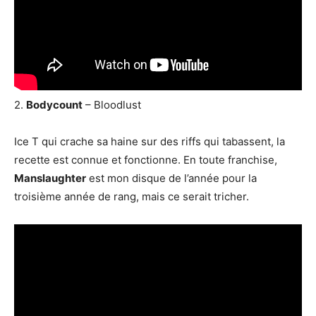
2.
Bodycount
– Bloodlust
Ice T qui crache sa haine sur des riffs qui tabassent, la
recette est connue et fonctionne. En toute franchise,
Manslaughter
est mon disque de l’année pour la
troisième année de rang, mais ce serait tricher.