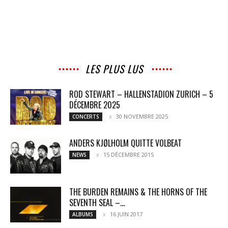
LES PLUS LUS
ROD STEWART – HALLENSTADION ZURICH – 5
DÉCEMBRE 2025
30 NOVEMBRE 2025
CONCERTS
ANDERS KJØLHOLM QUITTE VOLBEAT
15 DÉCEMBRE 2015
NEWS
THE BURDEN REMAINS & THE HORNS OF THE
SEVENTH SEAL –...
16 JUIN 2017
ALBUMS