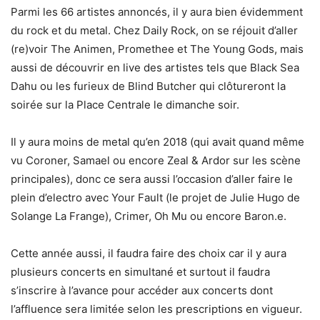
Parmi les 66 artistes annoncés, il y aura bien évidemment
du rock et du metal. Chez Daily Rock, on se réjouit d’aller
(re)voir The Animen, Promethee et The Young Gods, mais
aussi de découvrir en live des artistes tels que Black Sea
Dahu ou les furieux de Blind Butcher qui clôtureront la
soirée sur la Place Centrale le dimanche soir.
Il y aura moins de metal qu’en 2018 (qui avait quand même
vu Coroner, Samael ou encore Zeal & Ardor sur les scène
principales), donc ce sera aussi l’occasion d’aller faire le
plein d’electro avec Your Fault (le projet de Julie Hugo de
Solange La Frange), Crimer, Oh Mu ou encore Baron.e.
Cette année aussi, il faudra faire des choix car il y aura
plusieurs concerts en simultané et surtout il faudra
s’inscrire à l’avance pour accéder aux concerts dont
l’affluence sera limitée selon les prescriptions en vigueur.