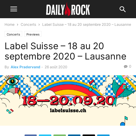
Home
Concerts
Label Suisse – 18 au 20 septembre 2020 – Lausanne
Concerts
Previews
Label Suisse – 18 au 20
septembre 2020 – Lausanne
0
By
Alex Pradervand
-
26 août 2020