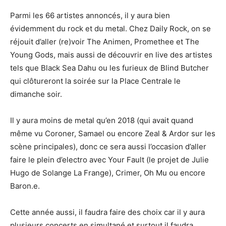
Parmi les 66 artistes annoncés, il y aura bien
évidemment du rock et du metal. Chez Daily Rock, on se
réjouit d’aller (re)voir The Animen, Promethee et The
Young Gods, mais aussi de découvrir en live des artistes
tels que Black Sea Dahu ou les furieux de Blind Butcher
qui clôtureront la soirée sur la Place Centrale le
dimanche soir.
Il y aura moins de metal qu’en 2018 (qui avait quand
même vu Coroner, Samael ou encore Zeal & Ardor sur les
scène principales), donc ce sera aussi l’occasion d’aller
faire le plein d’electro avec Your Fault (le projet de Julie
Hugo de Solange La Frange), Crimer, Oh Mu ou encore
Baron.e.
Cette année aussi, il faudra faire des choix car il y aura
plusieurs concerts en simultané et surtout il faudra