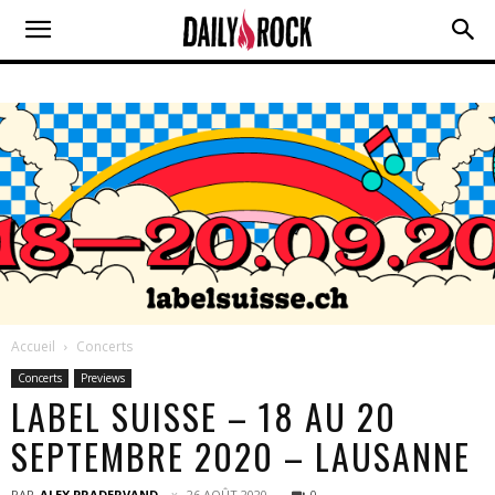
Accueil
Concerts
Concerts
Previews
LABEL SUISSE – 18 AU 20
SEPTEMBRE 2020 – LAUSANNE
PAR
ALEX PRADERVAND
26 AOÛT 2020
0