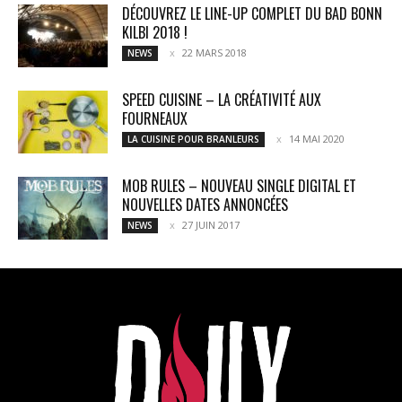
DÉCOUVREZ LE LINE-UP COMPLET DU BAD BONN
KILBI 2018 !
22 MARS 2018
NEWS
SPEED CUISINE – LA CRÉATIVITÉ AUX
FOURNEAUX
14 MAI 2020
LA CUISINE POUR BRANLEURS
MOB RULES – NOUVEAU SINGLE DIGITAL ET
NOUVELLES DATES ANNONCÉES
27 JUIN 2017
NEWS