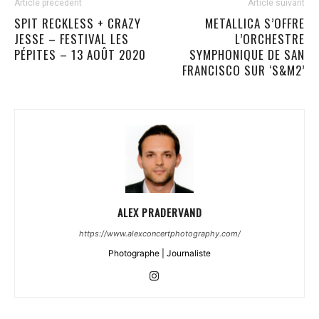
Article précédent
Article suivant
SPIT RECKLESS + CRAZY
METALLICA S’OFFRE
JESSE – FESTIVAL LES
L’ORCHESTRE
PÉPITES – 13 AOÛT 2020
SYMPHONIQUE DE SAN
FRANCISCO SUR ‘S&M2’
ALEX PRADERVAND
https://www.alexconcertphotography.com/
Photographe | Journaliste