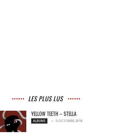
LES PLUS LUS
YELLOW TEETH – STELLA
5 OCTOBRE 2018
ALBUMS