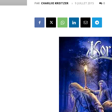
PAR
CHARLIIE KREITZER
9 JUILLET 2015
0