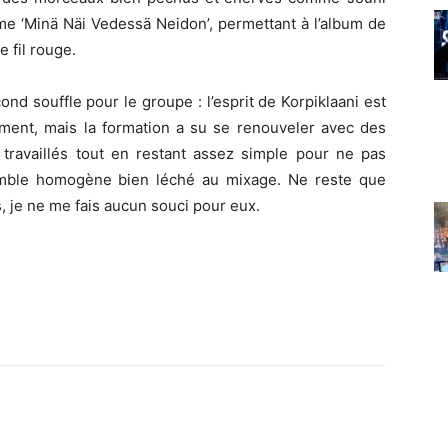
me ‘Minä Näi Vedessä Neidon’, permettant à l’album de
e fil rouge.
d souffle pour le groupe : l’esprit de Korpiklaani est
sément, mais la formation a su se renouveler avec des
s travaillés tout en restant assez simple pour ne pas
semble homogène bien léché au mixage. Ne reste que
s, je ne me fais aucun souci pour eux.