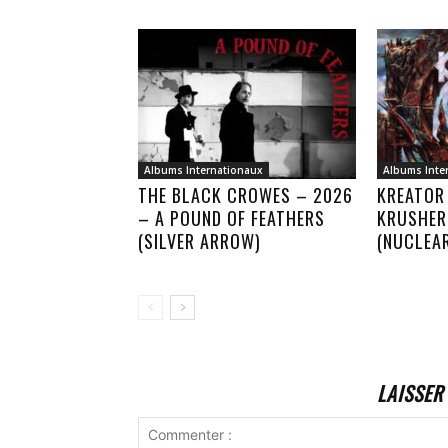
Albums Internationaux
Albums Inte
THE BLACK CROWES – 2026
KREATOR
– A POUND OF FEATHERS
KRUSHER
(SILVER ARROW)
(NUCLEA
LAISSER