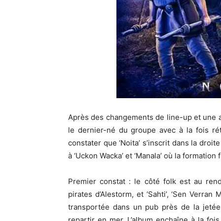
Après des changements de line-up et une att
le dernier-né du groupe avec à la fois ré
constater que ‘Noita’ s’inscrit dans la droi
à ‘Uckon Wacka’ et ‘Manala’ où la formation f
Premier constat : le côté folk est au re
pirates d’Alestorm, et ‘Sahti’, ‘Sen Verran 
transportée dans un pub près de la jetée
repartir en mer. L’album enchaîne à la f