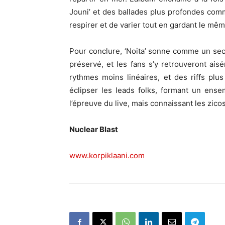
Jouni’ et des ballades plus profondes com
respirer et de varier tout en gardant le mêm
Pour conclure, ‘Noita’ sonne comme un secon
préservé, et les fans s’y retrouveront ai
rythmes moins linéaires, et des riffs plu
éclipser les leads folks, formant un en
l’épreuve du live, mais connaissant les zico
Nuclear Blast
www.korpiklaani.com