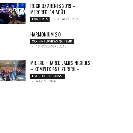
ROCK OZ’ARÈNES 2019 –
MERCREDI 14 AOÛT
15 AOÛT 2019
CONCERTS
HARMONIUM 2.0
XXX - INTERVIEWS QC TEMP
16 NOVEMBRE 2016
MR. BIG + JARED JAMES NICHOLS
– KOMPLEX 457, ZURICH –...
LIVE REPORTS SUISSE
4 AVRIL 2024