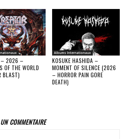
rnationaux
Albums Internationaux
 – 2026 –
KOSUKE HASHIDA –
S OF THE WORLD
MOMENT OF SILENCE (2026
R BLAST)
– HORROR PAIN GORE
DEATH)
 UN COMMENTAIRE