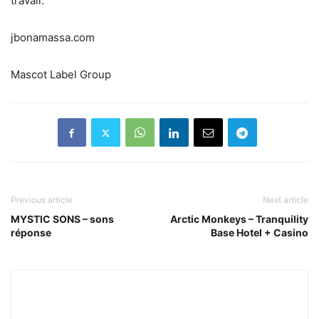
travail.
jbonamassa.com
Mascot Label Group
Previous article
Next article
MYSTIC SONS – sons
Arctic Monkeys – Tranquility
réponse
Base Hotel + Casino