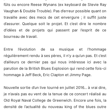
fûts ou encore Reese Wynans (ex keyboard de Stevie Ray
Vaughan & Double Trouble). Pas d’erreur possible quant on
travaille avec des mecs de cet envergure ; il suffit juste
d’assurer. Quelque soit le projet. Et c’est dire le nombre
d’idées et de projets qui passent par l’esprit de ce
bourreau de travail.
Entre l’évolution de sa musique et l’hommage
régulièrement rendu à ses pères, il n’y a qu’un pas. Et c’est
d’ailleurs ce dernier pas qui nous intéresse ici avec la
parution de la British Blues Explosion qui rend cette fois-ci
hommage à Jeff Beck, Eric Clapton et Jimmy Page.
Nouvelle sortie d’un live tourné en juillet 2016… à vrai dire,
je n’avais pas eu vent de la tenue de ce concert réalisé au
Old Royal Naval College de Greenwich. Encore une fois, la
densité de l’actualité du nouveau king of the blues outre