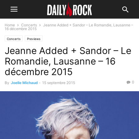
Home
Concerts
Jeanne Added + Sandor – Le Romandie, Lausanne –
16 décembre 2015
Concerts
Previews
Jeanne Added + Sandor – Le
Romandie, Lausanne – 16
décembre 2015
0
By
Joelle Michaud
-
15 septembre 2015