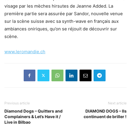
visage par les mèches hirsutes de Jeanne Added. La
première partie sera assurée par Sandor, nouvelle venue
sur la scène suisse avec sa synth-wave en français aux
ambiances oniriques, qu’on se réjouit de découvrir sur
scène.
www.leromandie.ch
Previous article
Next article
Diamond Dogs – Quitters and
DIAMOND DOGS – Ils
Complainers & Let’s Have it /
continuent de briller !
Live in Bilbao