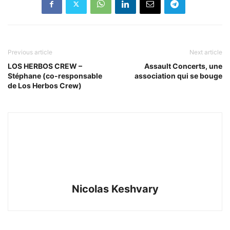
Previous article
Next article
LOS HERBOS CREW –
Assault Concerts, une
Stéphane (co-responsable
association qui se bouge
de Los Herbos Crew)
Nicolas Keshvary