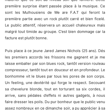
première surprise étant passée place à la musique. Ce
sont les Mulhousiens de We are F.A.T qui feront la
première partie avec un rock plutôt carré et bien ficelé.
Le public attentif, réservera un accueil chaleureux mais
malgré tout timide au groupe. C’est bien dommage car la
facture est plutôt bonne.
Puis place à ce jeune Jared James Nichols (25 ans). Dés
les premiers accords les frissons me gagnent et je me
laisse emballer par son blues rock, tantôt version rouleau
compresseur, tantôt tout en douceur et en profondeur. Le
bonhomme vit le blues par tous les pores de son corps.
Un feeling, une dextérité qui forge le respect. Secouant
sa chevelure blonde, tout en torturant sa six cordes, il
arrive, sans pédales d’effets ni autres gadgets, à nous
faire dresser les poils. Du pur bonheur que le public venu
assez nombreux en ce dimanche soir, a pu apprécier à sa