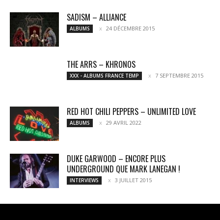
SADISM – ALLIANCE
24 DÉCEMBRE 2015
ALBUMS
THE ARRS – KHRONOS
7 SEPTEMBRE 2015
XXX - ALBUMS FRANCE TEMP
RED HOT CHILI PEPPERS – UNLIMITED LOVE
29 AVRIL 2022
ALBUMS
DUKE GARWOOD – ENCORE PLUS
UNDERGROUND QUE MARK LANEGAN !
3 JUILLET 2015
INTERVIEWS