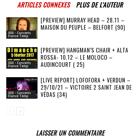
ARTICLES CONNEXES
PLUS DE L'AUTEUR
[PREVIEW] MURRAY HEAD – 28.11 –
MAISON DU PEUPLE – BELFORT (90)
XXX - Concerts
France Temp
[PREVIEW] HANGMAN’S CHAIR + ALTA
ROSSA- 10.12 – LE MOLOCO –
AUDINCOURT ( 25)
XXX - Concerts
France Temp
[LIVE REPORT] LOFOFORA + VERDUN –
29/10/21 – VICTOIRE 2 SAINT JEAN DE
VÉDAS (34)
XXX - Concerts
France Temp
LAISSER UN COMMENTAIRE