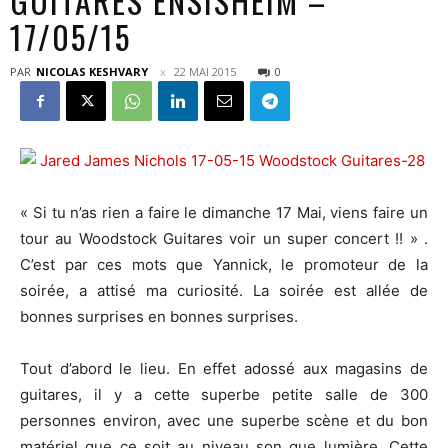
GUITARES ENSISHEIM –
17/05/15
PAR
NICOLAS KESHVARY
22 MAI 2015
0
« Si tu n’as rien a faire le dimanche 17 Mai, viens faire un
tour au Woodstock Guitares voir un super concert !! » .
C’est par ces mots que Yannick, le promoteur de la
soirée, a attisé ma curiosité. La soirée est allée de
bonnes surprises en bonnes surprises.
Tout d’abord le lieu. En effet adossé aux magasins de
guitares, il y a cette superbe petite salle de 300
personnes environ, avec une superbe scène et du bon
matériel que ce soit au niveau son que lumière. Cette