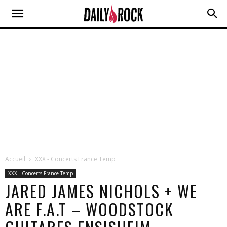
Accueil
XXX - Concerts France Temp
XXX - Concerts France Temp
JARED JAMES NICHOLS + WE
ARE F.A.T – WOODSTOCK