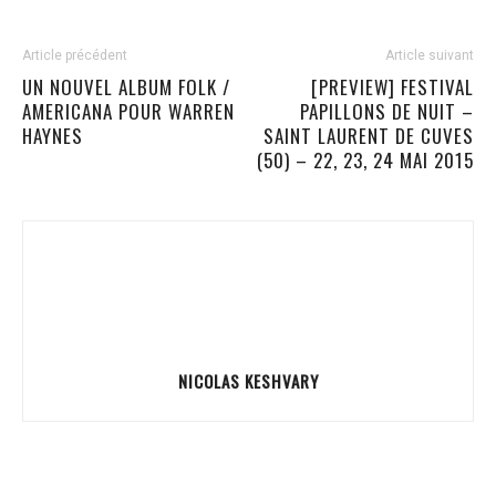
Article précédent
Article suivant
UN NOUVEL ALBUM FOLK /
[PREVIEW] FESTIVAL
AMERICANA POUR WARREN
PAPILLONS DE NUIT –
HAYNES
SAINT LAURENT DE CUVES
(50) – 22, 23, 24 MAI 2015
NICOLAS KESHVARY