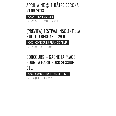
APRIL WINE @ THÉÂTRE CORONA,
21.09.2013
XXXX - NON CLASSÉ
25 SEPTEMBRE 2013
[PREVIEW] FESTIVAL INSOLENT : LA
NUIT DU REGGAE – 29.10
XXX - CONCERTS FRANCE TEMP
7 OCTOBRE 2016
CONCOURS – GAGNE TA PLACE
POUR LA HARD ROCK SESSION
DE...
XXX - CONCOURS FRANCE TEMP
14 JUILLET 2016