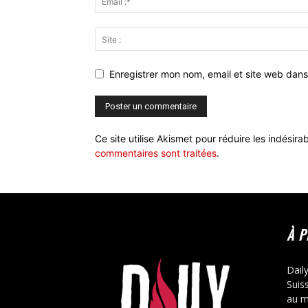
Enregistrer mon nom, email et site web dans
Ce site utilise Akismet pour réduire les indésira
commentaires sont traitées
.
À 
Dail
Suis
au m