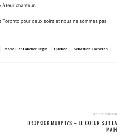
 à leur chanteur.
rs Toronto pour deux soirs et nous ne sommes pas
Marie-Pier Faucher Bégin
Québec
Sébastien Tacheron
Article suivant
DROPKICK MURPHYS – LE COEUR SUR LA
MAIN