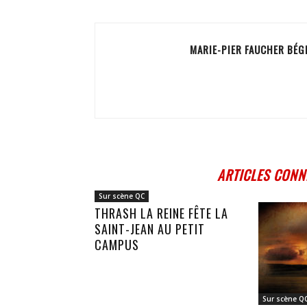
MARIE-PIER FAUCHER BÉG
ARTICLES CONN
Sur scène QC
THRASH LA REINE FÊTE LA
SAINT-JEAN AU PETIT
CAMPUS
Sur scène Q