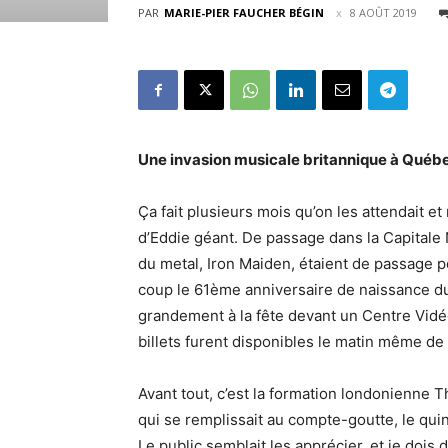
PAR
MARIE-PIER FAUCHER BÉGIN
8 AOÛT 2019
Une invasion musicale britannique à Québ
Ça fait plusieurs mois qu’on les attendait e
d’Eddie géant. De passage dans la Capitale N
du metal, Iron Maiden, étaient de passage p
coup le 61ème anniversaire de naissance du
grandement à la fête devant un Centre Vidé
billets furent disponibles le matin même de
Avant tout, c’est la formation londonienne 
qui se remplissait au compte-goutte, le quint
Le public semblait les apprécier, et je dois