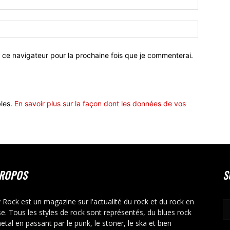
 ce navigateur pour la prochaine fois que je commenterai.
bles.
En savoir plus sur la façon dont les données de vos
PROPOS
S
y Rock est un magazine sur l'actualité du rock et du rock en
se. Tous les styles de rock sont représentés, du blues rock
etal en passant par le punk, le stoner, le ska et bien