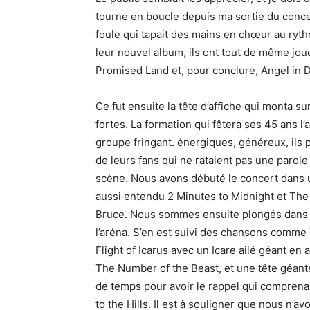
tourne en boucle depuis ma sortie du conc
foule qui tapait des mains en chœur au ry
leur nouvel album, ils ont tout de même joué
Promised Land et, pour conclure, Angel in 
Ce fut ensuite la tête d’affiche qui monta s
fortes. La formation qui fêtera ses 45 ans l
groupe fringant. énergiques, généreux, ils 
de leurs fans qui ne rataient pas une parole
scène. Nous avons débuté le concert dans
aussi entendu 2 Minutes to Midnight et The
Bruce. Nous sommes ensuite plongés dans u
l’aréna. S’en est suivi des chansons comme
Flight of Icarus avec un Icare ailé géant en 
The Number of the Beast, et une tête géante
de temps pour avoir le rappel qui comprena
to the Hills. Il est à souligner que nous n’av