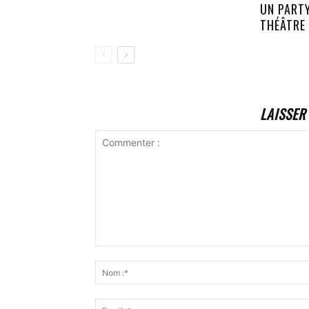
UN PART
THÉÂTRE
LAISSER