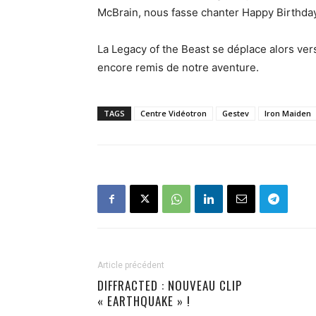
McBrain, nous fasse chanter Happy Birthday
La Legacy of the Beast se déplace alors ve
encore remis de notre aventure.
TAGS
Centre Vidéotron
Gestev
Iron Maiden
Article précédent
DIFFRACTED : NOUVEAU CLIP
« EARTHQUAKE » !