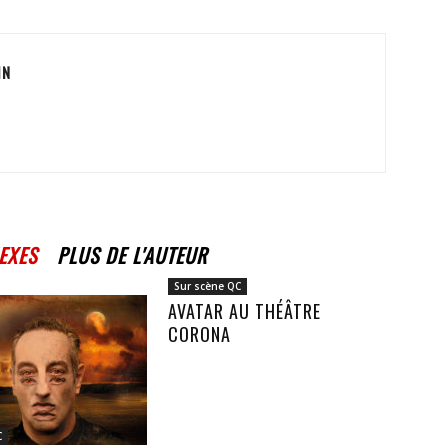
IN
EXES
PLUS DE L'AUTEUR
Sur scène QC
AVATAR AU THÉÂTRE
CORONA
C