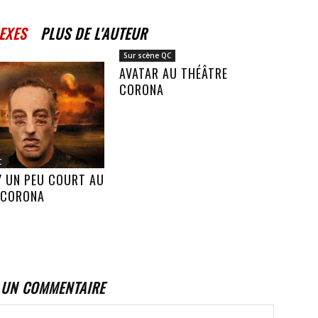
EXES
PLUS DE L'AUTEUR
Sur scène QC
AVATAR AU THÉÂTRE
CORONA
C
Y UN PEU COURT AU
 CORONA
 UN COMMENTAIRE