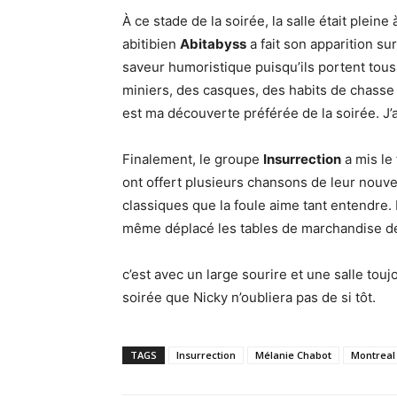
À ce stade de la soirée, la salle était plein
abitibien
Abitabyss
a fait son apparition sur 
saveur humoristique puisqu’ils portent tou
miniers, des casques, des habits de chasse
est ma découverte préférée de la soirée. J’a
Finalement, le groupe
Insurrection
a mis le 
ont offert plusieurs chansons de leur nouve
classiques que la foule aime tant entendre.
même déplacé les tables de marchandise d
c’est avec un large sourire et une salle touj
soirée que Nicky n’oubliera pas de si tôt.
TAGS
Insurrection
Mélanie Chabot
Montreal