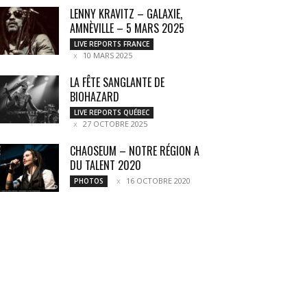
LENNY KRAVITZ – GALAXIE,
AMNÈVILLE – 5 MARS 2025
LIVE REPORTS FRANCE
10 MARS 2025
LA FÊTE SANGLANTE DE
BIOHAZARD
LIVE REPORTS QUÉBEC
27 OCTOBRE 2025
CHAOSEUM – NOTRE RÉGION A
DU TALENT 2020
16 OCTOBRE 2020
PHOTOS