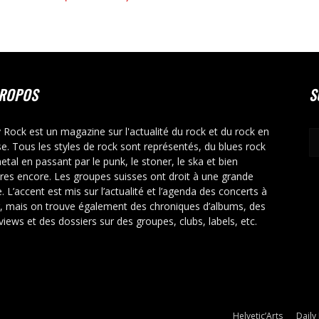
PROPOS
S
y Rock est un magazine sur l'actualité du rock et du rock en
se. Tous les styles de rock sont représentés, du blues rock
etal en passant par le punk, le stoner, le ska et bien
tres encore. Les groupes suisses ont droit à une grande
. L’accent est mis sur l’actualité et l’agenda des concerts à
r, mais on trouve également des chroniques d’albums, des
rviews et des dossiers sur des groupes, clubs, labels, etc.
Helvetic’Arts
Daily