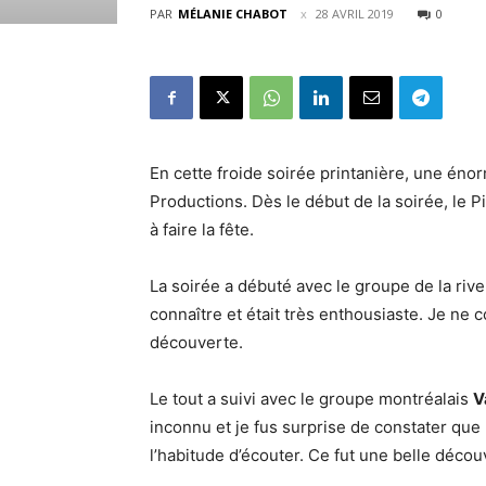
PAR
MÉLANIE CHABOT
28 AVRIL 2019
0
En cette froide soirée printanière, une énor
Productions. Dès le début de la soirée, le Pi
à faire la fête.
La soirée a débuté avec le groupe de la riv
connaître et était très enthousiaste. Je ne 
découverte.
Le tout a suivi avec le groupe montréalais
V
inconnu et je fus surprise de constater que 
l’habitude d’écouter. Ce fut une belle décou