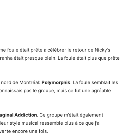
me foule était prête à célébrer le retour de Nicky’s
ranha était presque plein. La foule était plus que prête
e nord de Montréal:
Polymorphik
. La foule semblait les
connaissais pas le groupe, mais ce fut une agréable
aginal Addiction
. Ce groupe m’était également
leur style musical ressemble plus à ce que j’ai
verte encore une fois.