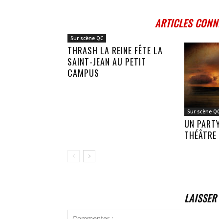
ARTICLES CONN
Sur scène QC
THRASH LA REINE FÊTE LA
SAINT-JEAN AU PETIT
CAMPUS
Sur scène Q
UN PART
THÉÂTRE
LAISSER