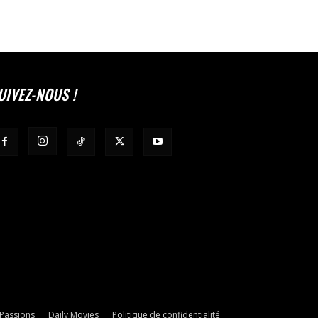
UIVEZ-NOUS !
 Passions
Daily Movies
Politique de confidentialité