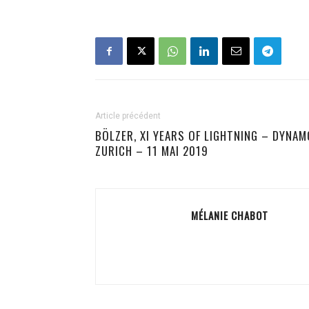
Article précédent
BÖLZER, XI YEARS OF LIGHTNING – DYNAM
ZURICH – 11 MAI 2019
MÉLANIE CHABOT