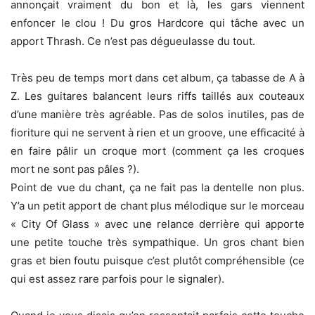
annonçait vraiment du bon et là, les gars viennent
enfoncer le clou ! Du gros Hardcore qui tâche avec un
apport Thrash. Ce n’est pas dégueulasse du tout.
Très peu de temps mort dans cet album, ça tabasse de A à
Z. Les guitares balancent leurs riffs taillés aux couteaux
d’une manière très agréable. Pas de solos inutiles, pas de
fioriture qui ne servent à rien et un groove, une efficacité à
en faire pâlir un croque mort (comment ça les croques
mort ne sont pas pâles ?).
Point de vue du chant, ça ne fait pas la dentelle non plus.
Y’a un petit apport de chant plus mélodique sur le morceau
« City Of Glass » avec une relance derrière qui apporte
une petite touche très sympathique. Un gros chant bien
gras et bien foutu puisque c’est plutôt compréhensible (ce
qui est assez rare parfois pour le signaler).