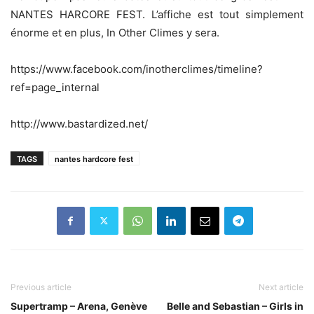
NANTES HARCORE FEST. L’affiche est tout simplement
énorme et en plus, In Other Climes y sera.
https://www.facebook.com/inotherclimes/timeline?
ref=page_internal
http://www.bastardized.net/
TAGS
nantes hardcore fest
Previous article
Next article
Supertramp – Arena, Genève
Belle and Sebastian – Girls in