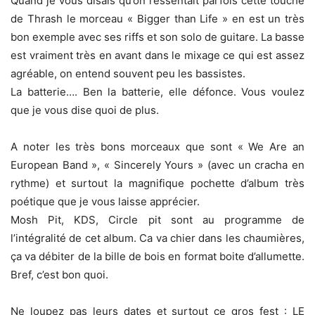
Quand je vous disais qu’on ressentait parfois cette touche
de Thrash le morceau « Bigger than Life » en est un très
bon exemple avec ses riffs et son solo de guitare. La basse
est vraiment très en avant dans le mixage ce qui est assez
agréable, on entend souvent peu les bassistes.
La batterie…. Ben la batterie, elle défonce. Vous voulez
que je vous dise quoi de plus.
A noter les très bons morceaux que sont « We Are an
European Band », « Sincerely Yours » (avec un cracha en
rythme) et surtout la magnifique pochette d’album très
poétique que je vous laisse apprécier.
Mosh Pit, KDS, Circle pit sont au programme de
l’intégralité de cet album. Ca va chier dans les chaumières,
ça va débiter de la bille de bois en format boite d’allumette.
Bref, c’est bon quoi.
Ne loupez pas leurs dates et surtout ce gros fest : LE