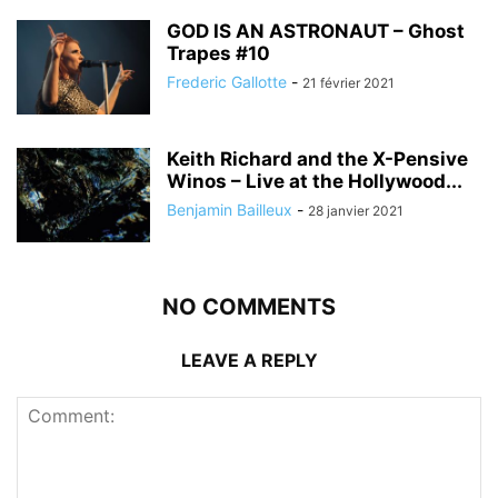
GOD IS AN ASTRONAUT – Ghost
Trapes #10
Frederic Gallotte
-
21 février 2021
Keith Richard and the X-Pensive
Winos – Live at the Hollywood...
Benjamin Bailleux
-
28 janvier 2021
NO COMMENTS
LEAVE A REPLY