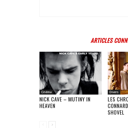
ARTICLES CONN
Cinéma
Divers
NICK CAVE – MUTINY IN
LES CHR
HEAVEN
CONNARD
SHOVEL