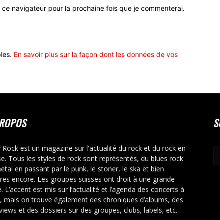
 ce navigateur pour la prochaine fois que je commenterai.
bles.
En savoir plus sur la façon dont les données de vos
PROPOS
S
y Rock est un magazine sur l'actualité du rock et du rock en
se. Tous les styles de rock sont représentés, du blues rock
etal en passant par le punk, le stoner, le ska et bien
tres encore. Les groupes suisses ont droit à une grande
. L’accent est mis sur l’actualité et l’agenda des concerts à
r, mais on trouve également des chroniques d’albums, des
rviews et des dossiers sur des groupes, clubs, labels, etc.