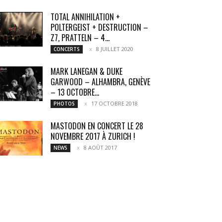
TOTAL ANNIHILATION +
POLTERGEIST + DESTRUCTION –
Z7, PRATTELN – 4...
8 JUILLET 2020
CONCERTS
MARK LANEGAN & DUKE
GARWOOD – ALHAMBRA, GENÈVE
– 13 OCTOBRE...
17 OCTOBRE 2018
PHOTOS
MASTODON EN CONCERT LE 28
NOVEMBRE 2017 À ZURICH !
8 AOÛT 2017
NEWS