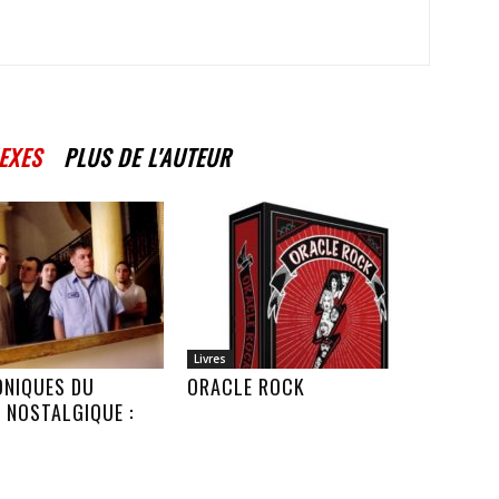
EXES
PLUS DE L'AUTEUR
Livres
ONIQUES DU
ORACLE ROCK
 NOSTALGIQUE :