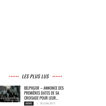
LES PLUS LUS
BELPHGOR – ANNONCE DES
PREMIÈRES DATES DE SA
CROISADE POUR LEUR...
30 JUIN 2017
NEWS