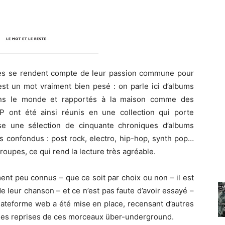
ues se rendent compte de leur passion commune pour
st un mot vraiment bien pesé : on parle ici d’albums
ans le monde et rapportés à la maison comme des
P ont été ainsi réunis en une collection qui porte
se une sélection de cinquante chroniques d’albums
es confondus : post rock, electro, hip-hop, synth pop…
oupes, ce qui rend la lecture très agréable.
nt peu connus – que ce soit par choix ou non – il est
 leur chanson – et ce n’est pas faute d’avoir essayé –
plateforme web a été mise en place, recensant d’autres
 des reprises de ces morceaux über-underground.