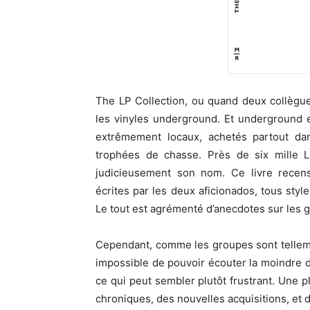
The LP Collection, ou quand deux collèg
les vinyles underground. Et underground e
extrêmement locaux, achetés partout d
trophées de chasse. Près de six mille L
judicieusement son nom. Ce livre recen
écrites par les deux aficionados, tous styl
Le tout est agrémenté d’anecdotes sur les gr
Cependant, comme les groupes sont telleme
impossible de pouvoir écouter la moindre de
ce qui peut sembler plutôt frustrant. Une 
chroniques, des nouvelles acquisitions, et