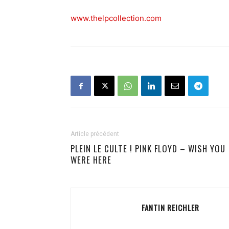
www.thelpcollection.com
Article précédent
PLEIN LE CULTE ! PINK FLOYD – WISH YOU
WERE HERE
FANTIN REICHLER