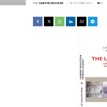
PAR
FANTIN REICHLER
30 OCTOBRE 2015
0