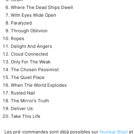
Where The Dead Ships Dwell
With Eyes Wide Open
Paralyzed
Through Oblivion
Ropes
Delight And Angers
Cloud Connected
Only For The Weak
The Chosen Pessimist
The Quiet Place
When The World Explodes
Rusted Nail
The Mirror’s Truth
Deliver Us
Take This Life
Les pré-commandes sont déjà possibles sur
Nuclear Blast
et