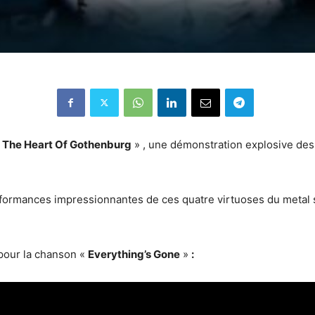
 The Heart Of Gothenburg
» ,
une démonstration explosive des 
erformances impressionnantes de ces quatre virtuoses du metal
 pour la chanson «
Everything’s Gone
»
: