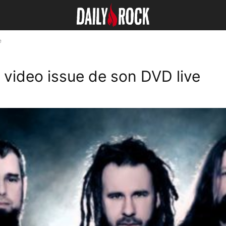
e
 video issue de son DVD live