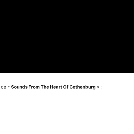
e de
«
Sounds From The Heart Of Gothenburg
»
: