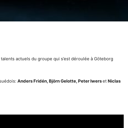
talents actuels du groupe qui s’est déroulée à
Göteborg
 suédois:
Anders Fridén,
Björn Gelotte,
Peter Iwers
et
Niclas