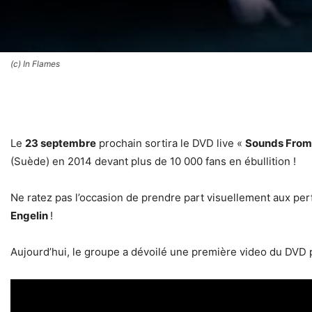
(c) In Flames
Le
23 septembre
prochain sortira le DVD live «
Sounds From
(Suède) en 2014 devant plus de 10 000 fans en ébullition !
Ne ratez pas l’occasion de prendre part visuellement aux p
Engelin
!
Aujourd’hui, le groupe a dévoilé une première video du DVD