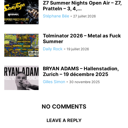
Z7 Summer Nights Open Air – Z7,
Pratteln – 3, 4,...
Stéphane Bée
-
27 juillet 2026
Tolminator 2026 – Metal as Fuck
Summer
Daily Rock
-
19 juillet 2026
BRYAN ADAMS – Hallenstadion,
Zurich – 19 décembre 2025
Gilles Simon
-
30 novembre 2025
NO COMMENTS
LEAVE A REPLY