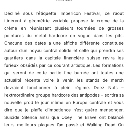
Décliné sous l’étiquette ‘Impericon Festival’, ce raout
itinérant à géométrie variable propose la crème de la
crème en réunissant plusieurs tournées de grosses
pointures du metal hardcore en vogue dans les pits.
Chacune des dates a une affiche différente constituée
autour d’un noyau central solide et celle qui prendra ses
quartiers dans la capitale financière suisse ravira les
furieux obsédés par ce courant artistique. Les formations
qui seront de cette partie fine burnée ont toutes une
actualité récente voire à venir, les stands de merch
devraient fonctionner à plein régime. Deez Nuts –
l’extraordinaire groupe hardcore des antipodes – sortira sa
nouvelle prod le jour même en Europe centrale et vous
dire que je piaffe d’impatience n’est guère mensonger.
Suicide Silence ainsi que Obey The Brave ont balancé
leurs meilleurs plaques l’an passé et Walking Dead On