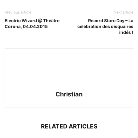
Previous article
Next article
Electric Wizard @ Théâtre
Record Store Day – La
Corona, 04.04.2015
célébration des disquaires
indés !
Christian
RELATED ARTICLES