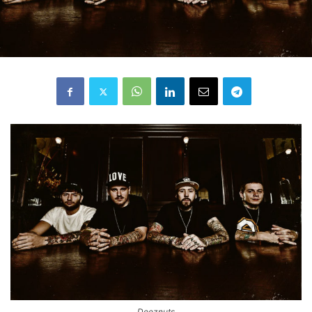
Deeznuts