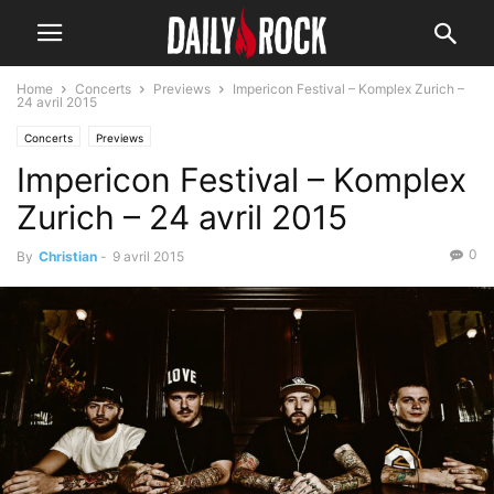
Home
Concerts
Previews
Impericon Festival – Komplex Zurich –
24 avril 2015
Concerts
Previews
Impericon Festival – Komplex
Zurich – 24 avril 2015
0
By
Christian
-
9 avril 2015