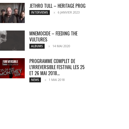
JETHRO TULL – HERITAGE PROG
6 JANVIER 2023
INTERVIEWS
MNEMOCIDE – FEEDING THE
VULTURES
14 MAI 2020
ALBUMS
PROGRAMME COMPLET DE
L’IRREVERSIBLE FESTIVAL LES 25
ET 26 MAI 2018...
1 MAI 2018
NEWS