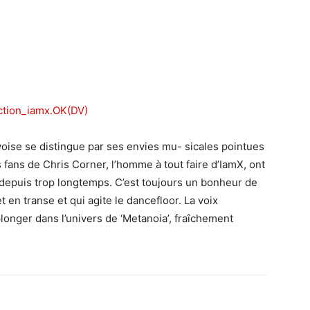
oise se distingue par ses envies mu- sicales pointues
s fans de Chris Corner, l’homme à tout faire d’IamX, ont
depuis trop longtemps. C’est toujours un bonheur de
 en transe et qui agite le dancefloor. La voix
onger dans l’univers de ‘Metanoia’, fraîchement