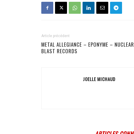
Article précédent
METAL ALLEGIANCE – EPONYME – NUCLEAR
BLAST RECORDS
JOELLE MICHAUD
ARTICLES CONN