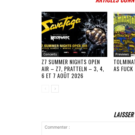
Concerts
Previews
Z7 SUMMER NIGHTS OPEN
TOLMINA
AIR – Z7, PRATTELN – 3, 4,
AS FUCK
6 ET 7 AOÛT 2026
LAISSER