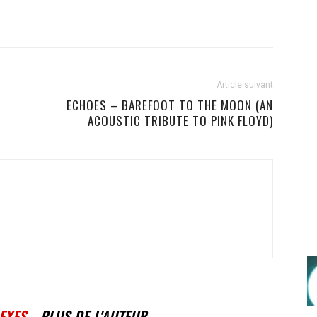
Article suivant
ECHOES – BAREFOOT TO THE MOON (AN
ACOUSTIC TRIBUTE TO PINK FLOYD)
EXES
PLUS DE L'AUTEUR