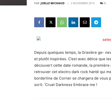
PAR
JOELLE MICHAUD
2 NOVEMBRE 2015
0
Depuis quelques temps, la Gravière ge- nev
et plutôt inspirées. C’est avec délice que le
découvert cette date romande, la première 
retrouver cet electro dark rock hanté qui met
borderline de Corner se chargera de vous pl
sorti. ‘Cruel Darkness Embrace me !