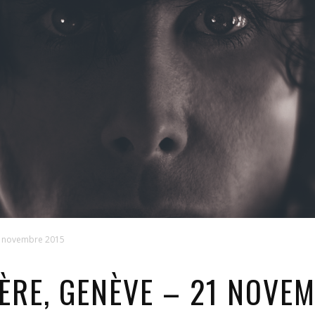
21 novembre 2015
ÈRE, GENÈVE – 21 NOVE