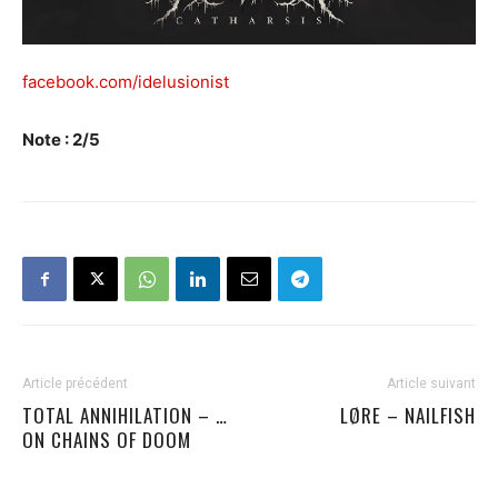
facebook.com/idelusionist
Note : 2/5
Article précédent
Article suivant
TOTAL ANNIHILATION – …
LØRE – NAILFISH
ON CHAINS OF DOOM