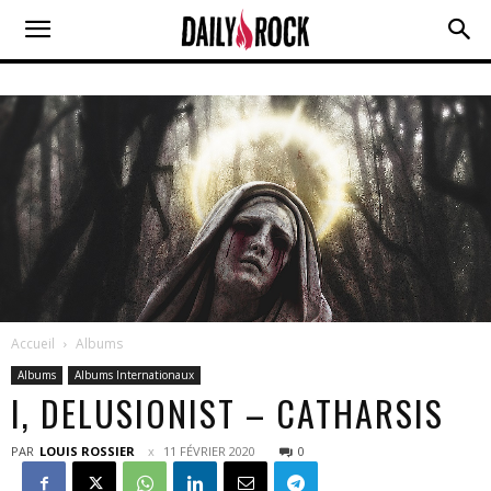
Accueil
Albums
Albums
Albums Internationaux
I, DELUSIONIST – CATHARSIS
PAR
LOUIS ROSSIER
11 FÉVRIER 2020
0