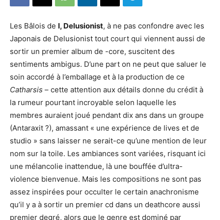
Les Bâlois de
I, Delusionist
, à ne pas confondre avec les
Japonais de Delusionist tout court qui viennent aussi de
sortir un premier album de -core, suscitent des
sentiments ambigus. D’une part on ne peut que saluer le
soin accordé à l’emballage et à la production de ce
Catharsis
– cette attention aux détails donne du crédit à
la rumeur pourtant incroyable selon laquelle les
membres auraient joué pendant dix ans dans un groupe
(Antaraxit ?), amassant « une expérience de lives et de
studio » sans laisser ne serait-ce qu’une mention de leur
nom sur la toile. Les ambiances sont variées, risquant ici
une mélancolie inattendue, là une bouffée d’ultra-
violence bienvenue. Mais les compositions ne sont pas
assez inspirées pour occulter le certain anachronisme
qu’il y a à sortir un premier cd dans un deathcore aussi
premier degré, alors que le genre est dominé par