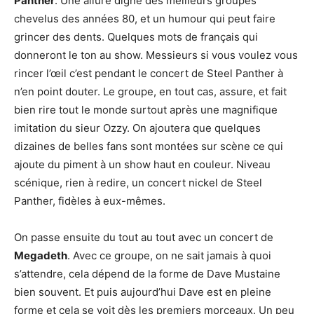
Panther
. Une allure digne des meilleurs groupes
chevelus des années 80, et un humour qui peut faire
grincer des dents. Quelques mots de français qui
donneront le ton au show. Messieurs si vous voulez vous
rincer l’œil c’est pendant le concert de Steel Panther à
n’en point douter. Le groupe, en tout cas, assure, et fait
bien rire tout le monde surtout après une magnifique
imitation du sieur Ozzy. On ajoutera que quelques
dizaines de belles fans sont montées sur scène ce qui
ajoute du piment à un show haut en couleur. Niveau
scénique, rien à redire, un concert nickel de Steel
Panther, fidèles à eux-mêmes.
On passe ensuite du tout au tout avec un concert de
Megadeth
. Avec ce groupe, on ne sait jamais à quoi
s’attendre, cela dépend de la forme de Dave Mustaine
bien souvent. Et puis aujourd’hui Dave est en pleine
forme et cela se voit dès les premiers morceaux. Un peu