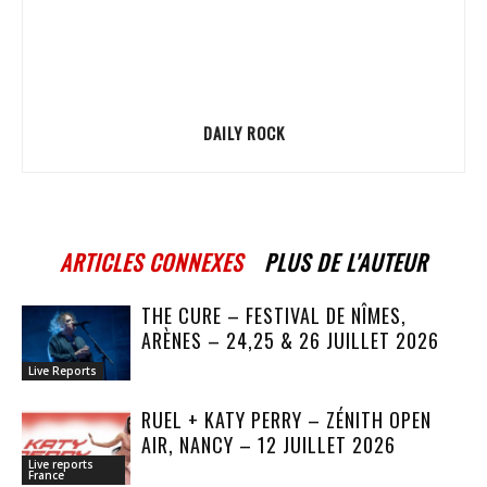
DAILY ROCK
ARTICLES CONNEXES
PLUS DE L'AUTEUR
THE CURE – FESTIVAL DE NÎMES,
ARÈNES – 24,25 & 26 JUILLET 2026
Live Reports
RUEL + KATY PERRY – ZÉNITH OPEN
AIR, NANCY – 12 JUILLET 2026
Live reports
France