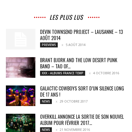
LES PLUS LUS
DEVIN TOWNSEND PROJECT – LAUSANNE – 13
AOÛT 2014
5 AOÛT 2014
PREVIEWS
BRANT BJORK AND THE LOW DESERT PUNK
BAND – TAO OF...
4 OCTOBRE 2016
XXX - ALBUMS FRANCE TEMP
GALACTIC COWBOYS SORT D’UN SILENCE LONG
DE 17 ANS !
29 OCTOBRE 2017
NEWS
OVERKILL ANNONCE LA SORTIE DE SON NOUVEL
ALBUM POUR FÉVRIER 2017...
21 NOVEMBRE 2016
NEWS