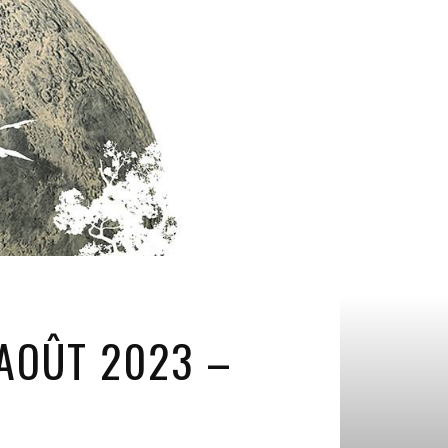
 AOÛT 2023 –