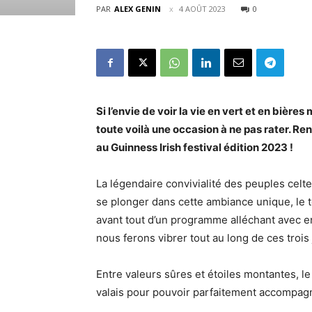
PAR
ALEX GENIN
4 AOÛT 2023
0
Si l’envie de voir la vie en vert et en bière
toute voilà une occasion à ne pas rater. R
au Guinness Irish festival édition 2023 !
La légendaire convivialité des peuples celte
se plonger dans cette ambiance unique, le 
avant tout d’un programme alléchant avec en
nous ferons vibrer tout au long de ces trois 
Entre valeurs sûres et étoiles montantes, l
valais pour pouvoir parfaitement accompagn