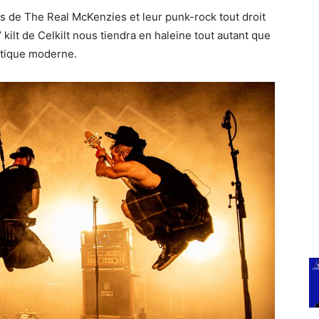
ilts de The Real McKenzies et leur punk-rock tout droit
’ kilt de Celkilt nous tiendra en haleine tout autant que
ltique moderne.