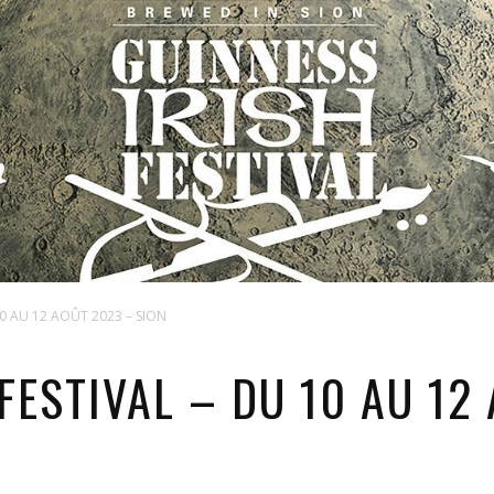
10 AU 12 AOÛT 2023 – SION
FESTIVAL – DU 10 AU 12