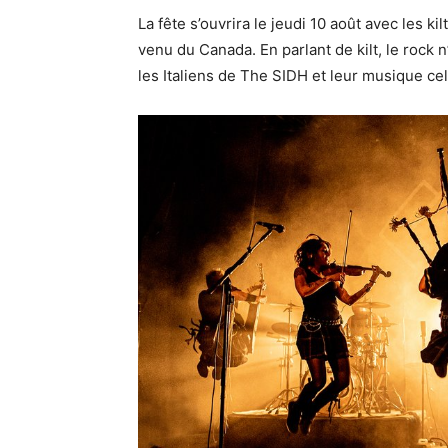
La fête s’ouvrira le jeudi 10 août avec les k
venu du Canada. En parlant de kilt, le rock n
les Italiens de The SIDH et leur musique ce