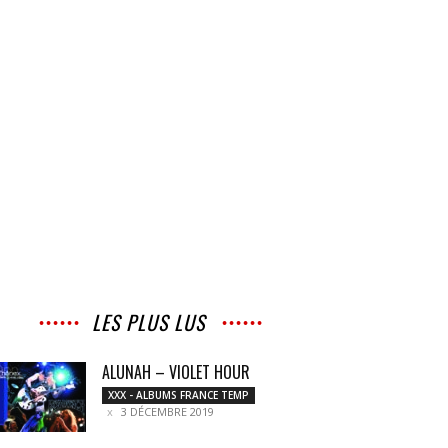
LES PLUS LUS
ALUNAH – VIOLET HOUR
XXX - ALBUMS FRANCE TEMP
3 DÉCEMBRE 2019