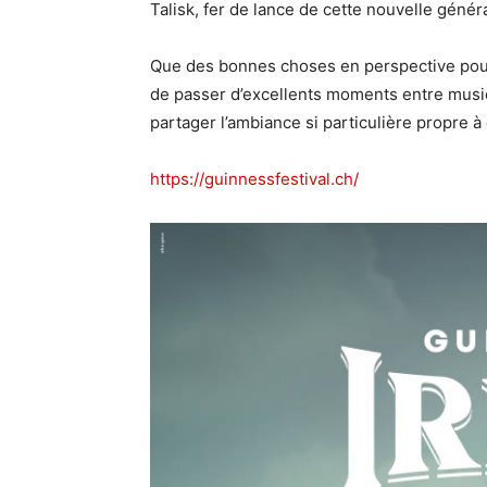
Talisk, fer de lance de cette nouvelle généra
Que des bonnes choses en perspective pour
de passer d’excellents moments entre musiq
partager l’ambiance si particulière propre à 
https://guinnessfestival.ch/