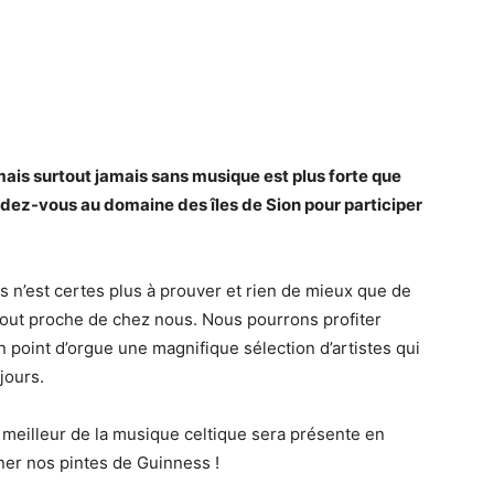
s mais surtout jamais sans musique est plus forte que
endez-vous au domaine des îles de Sion pour participer
s n’est certes plus à prouver et rien de mieux que de
tout proche de chez nous. Nous pourrons profiter
 point d’orgue une magnifique sélection d’artistes qui
jours.
e meilleur de la musique celtique sera présente en
er nos pintes de Guinness !