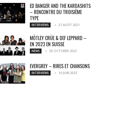
ED BANGER AND THE KARDASHITS
– RENCONTRE DU TROISIÈME
TYPE
27 AOÛT 2021
INTERVIEWS
MÖTLEY CRÜE & DEF LEPPARD –
EN 2023 EN SUISSE
20 OCTOBRE 2022
NEWS
EVERGREY – RIRES ET CHANSONS
16 JUIN 2023
INTERVIEWS