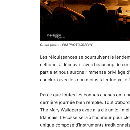
Crédit photo : PIM PHOTOGRAPHY
Les réjouissances se poursuivent le lendem
celtique, à découvrir avec beaucoup de cur
partie et nous aurons l’immense privilège d’
conclura avec les non moins talentueux Le D
Parce que toutes les bonnes choses ont une f
dernière journée bien remplie. Tout d’abord
The Mary Wallopers avec à la clé un joli mé
Irlandais. L’Ecosse sera à l’honneur pour clo
unique composé d’instruments traditionnels 