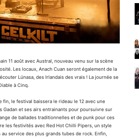
ain 11 août avec Austral, nouveau venu sur la scène
iosité. Les locaux, Anach Cuan seront également de la
écouter Lúnasa, des Irlandais des vrais ! La journée se
iable à Cinq.
in, le festival baissera le rideau le 12 avec une
s Gadan et ses airs entrainants pour poursuivre sur
lange de ballades traditionnelles et de punk pour ces
re les festivités avec Red Hot Chilli Pipers, un style
au service des plus grands tubes de rock. Enfin,