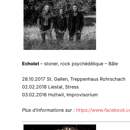
Echolot
– stoner, rock psychédélique – Bâle
28.10.2017 St. Gallen, Treppenhaus Rohrschach
02.02.2018 Liestal, Stress
03.02.2018 Huttwil, Improvisorium
Plus d’informations sur :
https://www.facebook.c