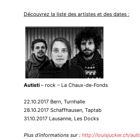
Découvrez la liste des artistes et des dates :
Autisti
– rock – La Chaux-de-Fonds
22.10.2017 Bern, Turnhalle
28.10.2017 Schaffhausen, Taptab
31.10.2017 Lausanne, Les Docks
Plus d’informations sur :
http://louisjucker.ch/auti