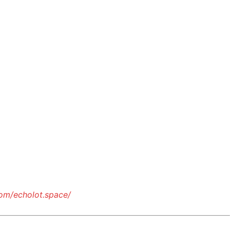
om/echolot.space/