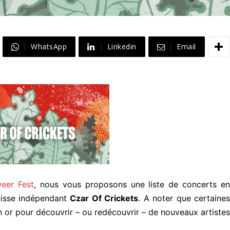
WhatsApp
Linkedin
Email
Deer Fest
, nous vous proposons une liste de concerts en
uisse indépendant
Czar Of Crickets
. A noter que certaines
 or pour découvrir – ou redécouvrir – de nouveaux artistes