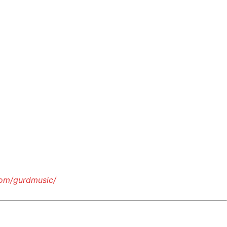
com/gurdmusic/