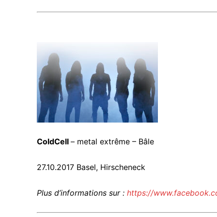
ColdCell
– metal extrême – Bâle
27.10.2017 Basel, Hirscheneck
Plus d’informations sur :
https://www.facebook.co