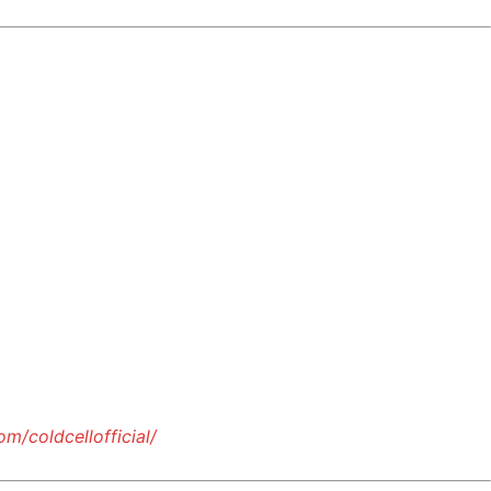
m/coldcellofficial/