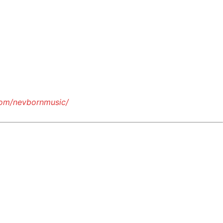
com/nevbornmusic/