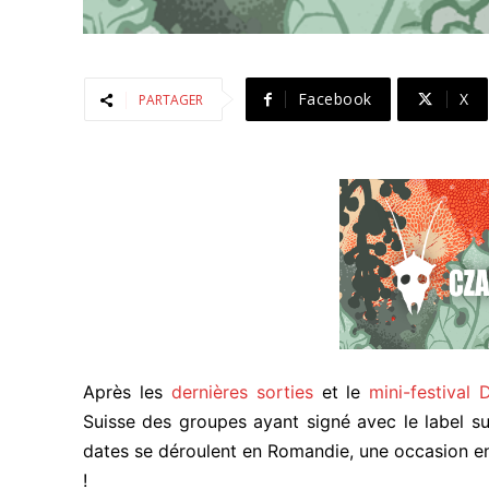
Facebook
X
PARTAGER
Après les
dernières sorties
et le
mini-festival 
Suisse des groupes ayant signé avec le label s
dates se déroulent en Romandie, une occasion en
!