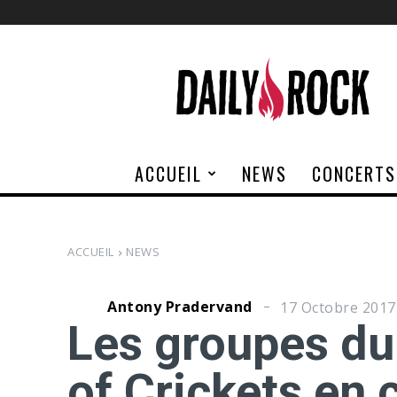
Daily
Rock
ACCUEIL
NEWS
CONCERTS
ACCUEIL
NEWS
Antony Pradervand
17 Octobre 2017
Les groupes du 
of Crickets en 