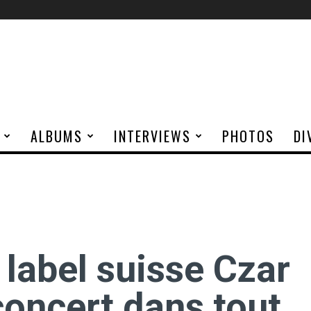
ALBUMS
INTERVIEWS
PHOTOS
DI
label suisse Czar
concert dans tout