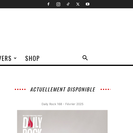
VERS
SHOP
ACTUELLEMENT DISPONIBLE
Daily Rock 168 - Février 2025