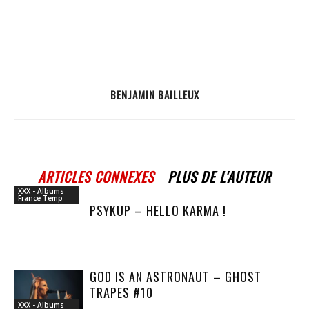
BENJAMIN BAILLEUX
ARTICLES CONNEXES
PLUS DE L'AUTEUR
XXX - Albums
France Temp
PSYKUP – HELLO KARMA !
GOD IS AN ASTRONAUT – GHOST
TRAPES #10
XXX - Albums