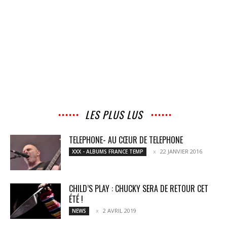
LES PLUS LUS
TELEPHONE- AU CŒUR DE TELEPHONE
22 JANVIER 2016
XXX - ALBUMS FRANCE TEMP
CHILD’S PLAY : CHUCKY SERA DE RETOUR CET
ÉTÉ !
2 AVRIL 2019
NEWS