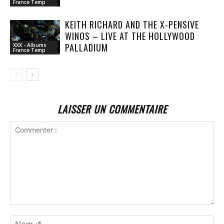
France Temp
KEITH RICHARD AND THE X-PENSIVE
WINOS – LIVE AT THE HOLLYWOOD
PALLADIUM
XXX - Albums
France Temp
LAISSER UN COMMENTAIRE