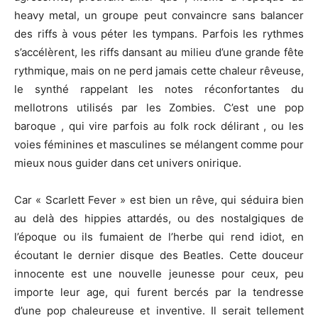
heavy metal, un groupe peut convaincre sans balancer
des riffs à vous péter les tympans. Parfois les rythmes
s’accélèrent, les riffs dansant au milieu d’une grande fête
rythmique, mais on ne perd jamais cette chaleur rêveuse,
le synthé rappelant les notes réconfortantes du
mellotrons utilisés par les Zombies. C’est une pop
baroque , qui vire parfois au folk rock délirant , ou les
voies féminines et masculines se mélangent comme pour
mieux nous guider dans cet univers onirique.
Car « Scarlett Fever » est bien un rêve, qui séduira bien
au delà des hippies attardés, ou des nostalgiques de
l’époque ou ils fumaient de l’herbe qui rend idiot, en
écoutant le dernier disque des Beatles. Cette douceur
innocente est une nouvelle jeunesse pour ceux, peu
importe leur age, qui furent bercés par la tendresse
d’une pop chaleureuse et inventive. Il serait tellement