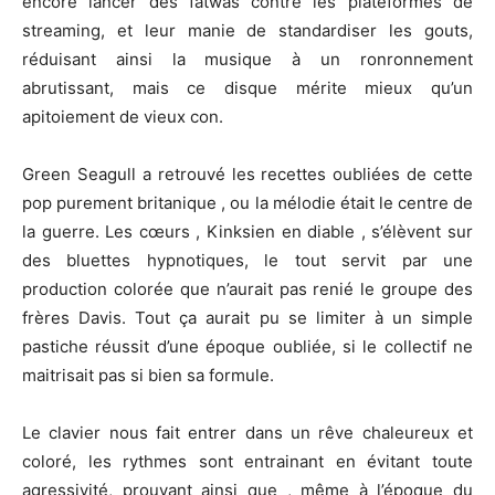
encore lancer des fatwas contre les plateformes de
streaming, et leur manie de standardiser les gouts,
réduisant ainsi la musique à un ronronnement
abrutissant, mais ce disque mérite mieux qu’un
apitoiement de vieux con.
Green Seagull a retrouvé les recettes oubliées de cette
pop purement britanique , ou la mélodie était le centre de
la guerre. Les cœurs , Kinksien en diable , s’élèvent sur
des bluettes hypnotiques, le tout servit par une
production colorée que n’aurait pas renié le groupe des
frères Davis. Tout ça aurait pu se limiter à un simple
pastiche réussit d’une époque oubliée, si le collectif ne
maitrisait pas si bien sa formule.
Le clavier nous fait entrer dans un rêve chaleureux et
coloré, les rythmes sont entrainant en évitant toute
agressivité, prouvant ainsi que , même à l’époque du