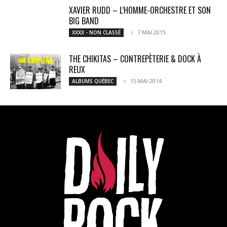
XAVIER RUDD – L’HOMME-ORCHESTRE ET SON
BIG BAND
7 MAI 2015
XXXX - NON CLASSÉ
THE CHIKITAS – CONTREPÈTERIE & DOCK À
REUX
15 MAI 2014
ALBUMS QUÉBEC