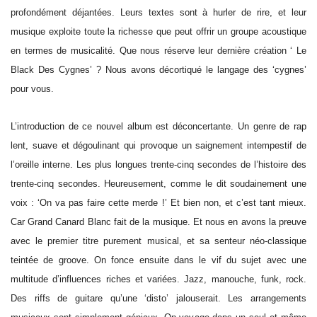
profondément déjantées. Leurs textes sont à hurler de rire, et leur
musique exploite toute la richesse que peut offrir un groupe acoustique
en termes de musicalité. Que nous réserve leur dernière création ‘ Le
Black Des Cygnes’ ? Nous avons décortiqué le langage des ‘cygnes’
pour vous.
L’introduction de ce nouvel album est déconcertante. Un genre de rap
lent, suave et dégoulinant qui provoque un saignement intempestif de
l’oreille interne. Les plus longues trente-cinq secondes de l’histoire des
trente-cinq secondes. Heureusement, comme le dit soudainement une
voix : ‘On va pas faire cette merde !’ Et bien non, et c’est tant mieux.
Car Grand Canard Blanc fait de la musique. Et nous en avons la preuve
avec le premier titre purement musical, et sa senteur néo-classique
teintée de groove. On fonce ensuite dans le vif du sujet avec une
multitude d’influences riches et variées. Jazz, manouche, funk, rock.
Des riffs de guitare qu’une ‘disto’ jalouserait. Les arrangements