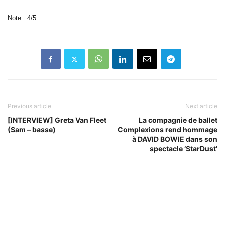
Note : 4/5
Previous article
Next article
[INTERVIEW] Greta Van Fleet
La compagnie de ballet
(Sam – basse)
Complexions rend hommage
à DAVID BOWIE dans son
spectacle ‘StarDust’