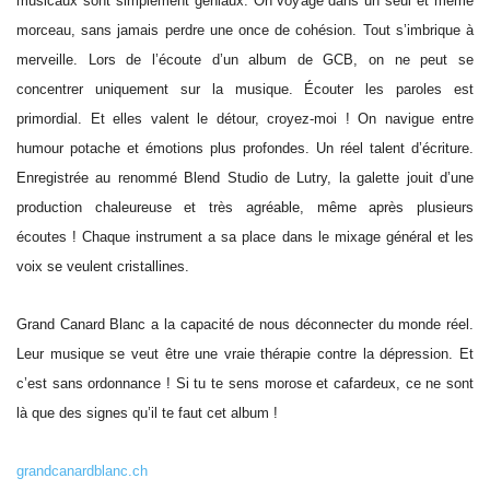
musicaux sont simplement géniaux. On voyage dans un seul et même
morceau, sans jamais perdre une once de cohésion. Tout s’imbrique à
merveille. Lors de l’écoute d’un album de GCB, on ne peut se
concentrer uniquement sur la musique. Écouter les paroles est
primordial. Et elles valent le détour, croyez-moi ! On navigue entre
humour potache et émotions plus profondes. Un réel talent d’écriture.
Enregistrée au renommé Blend Studio de Lutry, la galette jouit d’une
production chaleureuse et très agréable, même après plusieurs
écoutes ! Chaque instrument a sa place dans le mixage général et les
voix se veulent cristallines.
Grand Canard Blanc a la capacité de nous déconnecter du monde réel.
Leur musique se veut être une vraie thérapie contre la dépression. Et
c’est sans ordonnance ! Si tu te sens morose et cafardeux, ce ne sont
là que des signes qu’il te faut cet album !
grandcanardblanc.ch