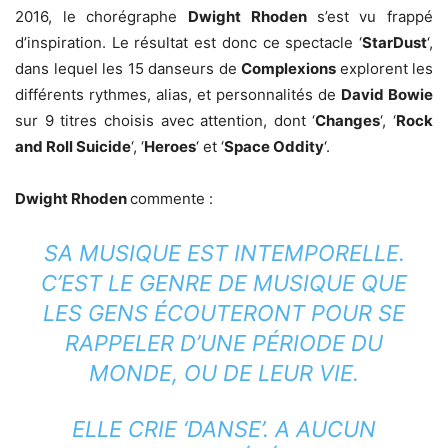
2016, le chorégraphe
Dwight Rhoden
s’est vu frappé
d’inspiration. Le résultat est donc ce spectacle ‘
StarDust
‘,
dans lequel les 15 danseurs de
Complexions
explorent les
différents rythmes, alias, et personnalités de
David Bowie
sur 9 titres choisis avec attention, dont ‘
Changes
‘, ‘
Rock
and Roll Suicide
‘, ‘
Heroes
‘ et ‘
Space Oddity
‘.
Dwight Rhoden
commente :
SA MUSIQUE EST INTEMPORELLE.
C’EST LE GENRE DE MUSIQUE QUE
LES GENS ÉCOUTERONT POUR SE
RAPPELER D’UNE PÉRIODE DU
MONDE, OU DE LEUR VIE.
ELLE CRIE ‘DANSE’. A AUCUN