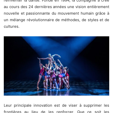
réinventer la danse. Fondé en 1994, la compagnie a créé
au cours des 24 dernières années une vision entièrement
nouvelle et passionnante du mouvement humain grâce à
un mélange révolutionnaire de méthodes, de styles et de
cultures.
Leur principale innovation est de viser à supprimer les
frontières au lieu de les renforcer. Que ce soit les