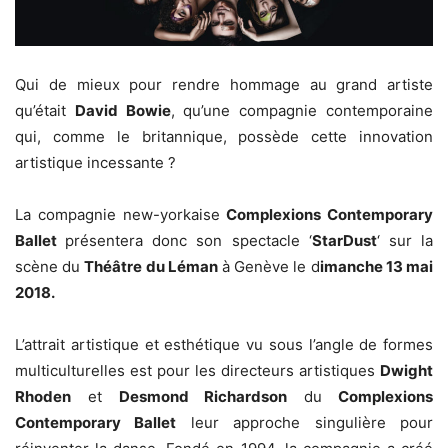
Qui de mieux pour rendre hommage au grand artiste
qu’était
David Bowie
, qu’une compagnie contemporaine
qui, comme le britannique, possède cette innovation
artistique incessante ?
La compagnie new-yorkaise
Complexions Contemporary
Ballet
présentera donc son spectacle ‘
StarDust
‘ sur la
scène du
Théâtre du Léman
à Genève le d
imanche 13 mai
2018.
L’attrait artistique et esthétique vu sous l’angle de formes
multiculturelles est pour les directeurs artistiques
Dwight
Rhoden
et
Desmond Richardson
du
Complexions
Contemporary Ballet
leur approche singulière pour