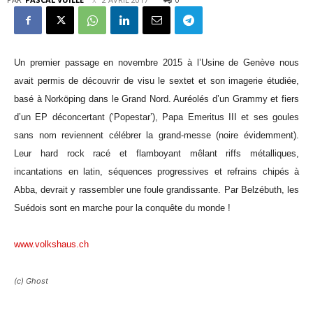
Un premier passage en novembre 2015 à l’Usine de Genève nous
avait permis de découvrir de visu le sextet et son imagerie étudiée,
basé à Norköping dans le Grand Nord. Auréolés d’un Grammy et fiers
d’un EP déconcertant (‘Popestar’), Papa Emeritus III et ses goules
sans nom reviennent célébrer la grand-messe (noire évidemment).
Leur hard rock racé et flamboyant mêlant riffs métalliques,
incantations en latin, séquences progressives et refrains chipés à
Abba, devrait y rassembler une foule grandissante. Par Belzébuth, les
Suédois sont en marche pour la conquête du monde !
www.volkshaus.ch
(c) Ghost