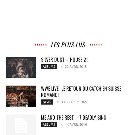
LES PLUS LUS
SILVER DUST – HOUSE 21
20 AVRIL 2018
ALBUMS
WWE LIVE- LE RETOUR DU CATCH EN SUISSE
ROMANDE
3 OCTOBRE 2022
NEWS
ME AND THE REST – 7 DEADLY SINS
14 AVRIL 2016
ALBUMS