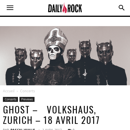
Accueil
Concerts
Concerts
Previews
GHOST – VOLKSHAUS,
ZURICH – 18 AVRIL 2017
PAR
PASCAL VUILLE
2 AVRIL 2017
0