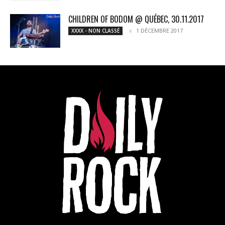
CHILDREN OF BODOM @ QUÉBEC, 30.11.2017
1 DÉCEMBRE 2017
XXXX - NON CLASSÉ