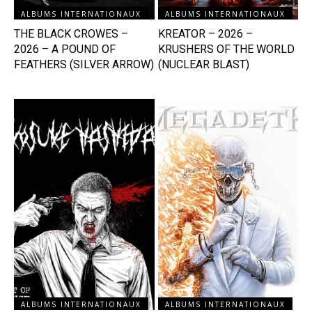
ALBUMS INTERNATIONAUX
ALBUMS INTERNATIONAUX
THE BLACK CROWES –
KREATOR – 2026 –
2026 – A POUND OF
KRUSHERS OF THE WORLD
FEATHERS (SILVER ARROW)
(NUCLEAR BLAST)
ALBUMS INTERNATIONAUX
ALBUMS INTERNATIONAUX