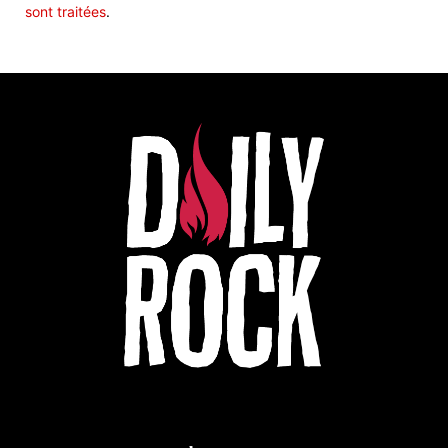
sont traitées
.