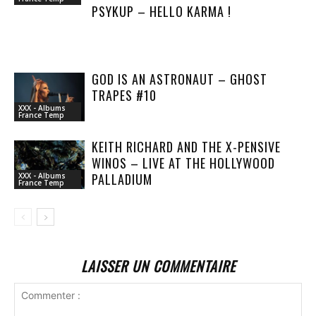
PSYKUP – HELLO KARMA !
GOD IS AN ASTRONAUT – GHOST
TRAPES #10
XXX - Albums
France Temp
KEITH RICHARD AND THE X-PENSIVE
WINOS – LIVE AT THE HOLLYWOOD
PALLADIUM
XXX - Albums
France Temp
LAISSER UN COMMENTAIRE