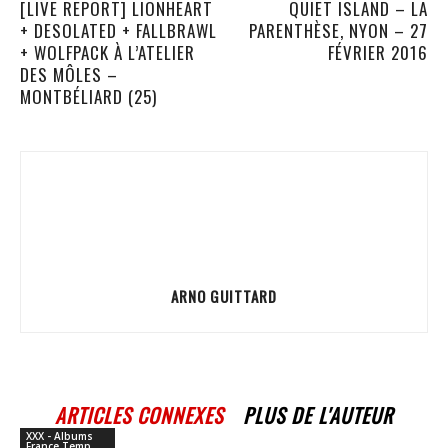
[LIVE REPORT] LIONHEART
QUIET ISLAND – LA
+ DESOLATED + FALLBRAWL
PARENTHÈSE, NYON – 27
+ WOLFPACK À L’ATELIER
FÉVRIER 2016
DES MÔLES –
MONTBÉLIARD (25)
ARNO GUITTARD
ARTICLES CONNEXES
PLUS DE L'AUTEUR
XXX - Albums
France Temp