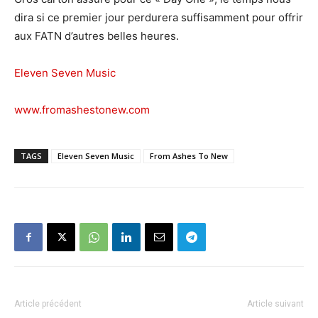
dira si ce premier jour perdurera suffisamment pour offrir
aux FATN d’autres belles heures.
Eleven Seven Music
www.fromashestonew.com
TAGS
Eleven Seven Music
From Ashes To New
Article précédent
Article suivant