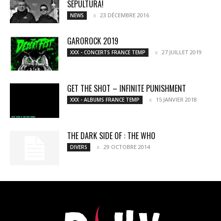
SEPULTURA!
23 DÉCEMBRE 2016
NEWS
GAROROCK 2019
27 JUILLET 2019
XXX - CONCERTS FRANCE TEMP
GET THE SHOT – INFINITE PUNISHMENT
15 JANVIER 2018
XXX - ALBUMS FRANCE TEMP
THE DARK SIDE OF : THE WHO
29 OCTOBRE 2014
DIVERS