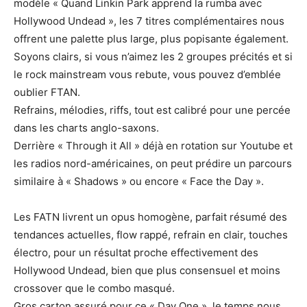
modèle « Quand Linkin Park apprend la rumba avec
Hollywood Undead », les 7 titres complémentaires nous
offrent une palette plus large, plus popisante également.
Soyons clairs, si vous n’aimez les 2 groupes précités et si
le rock mainstream vous rebute, vous pouvez d’emblée
oublier FTAN.
Refrains, mélodies, riffs, tout est calibré pour une percée
dans les charts anglo-saxons.
Derrière « Through it All » déjà en rotation sur Youtube et
les radios nord-américaines, on peut prédire un parcours
similaire à « Shadows » ou encore « Face the Day ».
Les FATN livrent un opus homogène, parfait résumé des
tendances actuelles, flow rappé, refrain en clair, touches
électro, pour un résultat proche effectivement des
Hollywood Undead, bien que plus consensuel et moins
crossover que le combo masqué.
Gros carton assuré pour ce « Day One », le temps nous