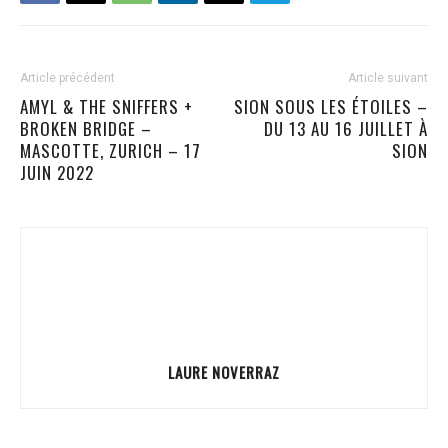
Article précédent
Article suivant
AMYL & THE SNIFFERS +
SION SOUS LES ÉTOILES –
BROKEN BRIDGE –
DU 13 AU 16 JUILLET À
MASCOTTE, ZURICH – 17
SION
JUIN 2022
LAURE NOVERRAZ