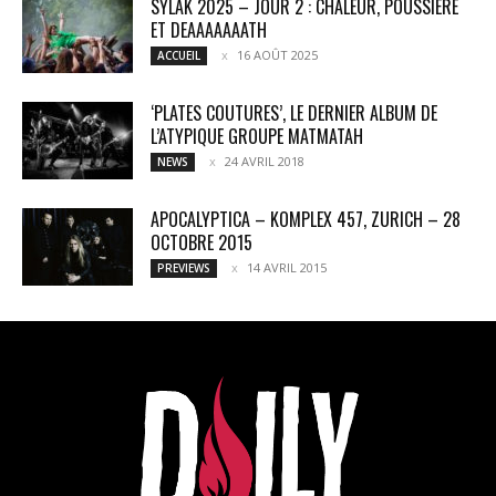
SYLAK 2025 – JOUR 2 : CHALEUR, POUSSIÈRE
ET DEAAAAAAATH
16 AOÛT 2025
ACCUEIL
‘PLATES COUTURES’, LE DERNIER ALBUM DE
L’ATYPIQUE GROUPE MATMATAH
24 AVRIL 2018
NEWS
APOCALYPTICA – KOMPLEX 457, ZURICH – 28
OCTOBRE 2015
14 AVRIL 2015
PREVIEWS