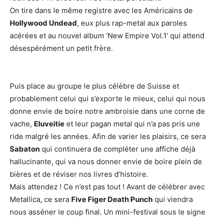
On tire dans le même registre avec les Américains de
Hollywood Undead
, eux plus rap-metal aux paroles
acérées et au nouvel album ‘New Empire Vol.1’ qui attend
désespérément un petit frère.
Puis place au groupe le plus célèbre de Suisse et
probablement celui qui s’exporte le mieux, celui qui nous
donne envie de boire notre ambroisie dans une corne de
vache,
Eluveitie
et leur pagan metal qui n’a pas pris une
ride malgré les années. Afin de varier les plaisirs, ce sera
Sabaton
qui continuera de compléter une affiche déjà
hallucinante, qui va nous donner envie de boire plein de
bières et de réviser nos livres d’histoire.
Mais attendez ! Ce n’est pas tout ! Avant de célébrer avec
Metallica, ce sera
Five Figer Death Punch
qui viendra
nous asséner le coup final. Un mini-festival sous le signe