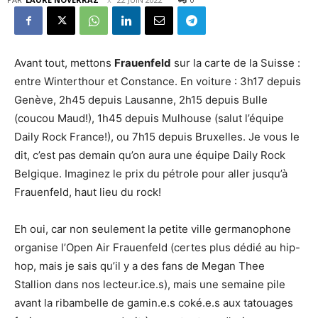
Avant tout, mettons
Frauenfeld
sur la carte de la Suisse :
entre Winterthour et Constance. En voiture : 3h17 depuis
Genève, 2h45 depuis Lausanne, 2h15 depuis Bulle
(coucou Maud!), 1h45 depuis Mulhouse (salut l’équipe
Daily Rock France!), ou 7h15 depuis Bruxelles. Je vous le
dit, c’est pas demain qu’on aura une équipe Daily Rock
Belgique. Imaginez le prix du pétrole pour aller jusqu’à
Frauenfeld, haut lieu du rock!
Eh oui, car non seulement la petite ville germanophone
organise l’Open Air Frauenfeld (certes plus dédié au hip-
hop, mais je sais qu’il y a des fans de Megan Thee
Stallion dans nos lecteur.ice.s), mais une semaine pile
avant la ribambelle de gamin.e.s coké.e.s aux tatouages