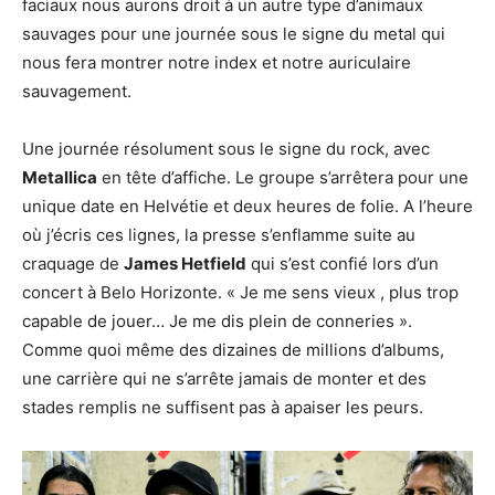
faciaux nous aurons droit à un autre type d’animaux
sauvages pour une journée sous le signe du metal qui
nous fera montrer notre index et notre auriculaire
sauvagement.
Une journée résolument sous le signe du rock, avec
Metallica
en tête d’affiche. Le groupe s’arrêtera pour une
unique date en Helvétie et deux heures de folie. A l’heure
où j’écris ces lignes, la presse s’enflamme suite au
craquage de
James Hetfield
qui s’est confié lors d’un
concert à Belo Horizonte. « Je me sens vieux , plus trop
capable de jouer… Je me dis plein de conneries ».
Comme quoi même des dizaines de millions d’albums,
une carrière qui ne s’arrête jamais de monter et des
stades remplis ne suffisent pas à apaiser les peurs.