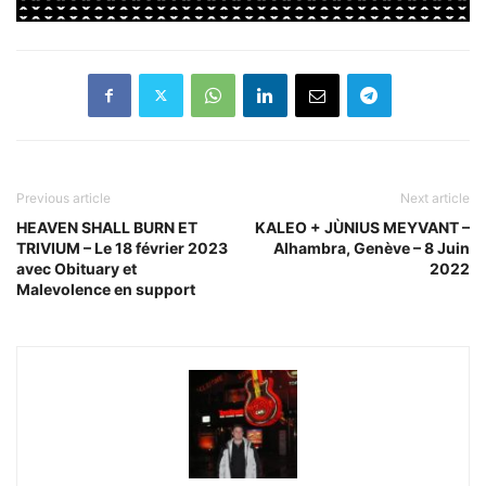
Previous article
Next article
HEAVEN SHALL BURN ET
KALEO + JÙNIUS MEYVANT –
TRIVIUM – Le 18 février 2023
Alhambra, Genève – 8 Juin
avec Obituary et
2022
Malevolence en support