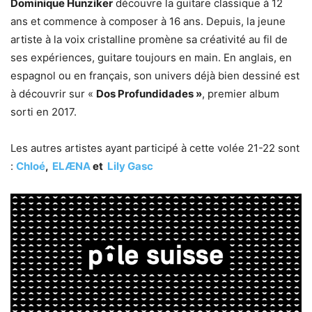
Dominique Hunziker
découvre la guitare classique à 12
ans et commence à composer à 16 ans. Depuis, la jeune
artiste à la voix cristalline promène sa créativité au fil de
ses expériences, guitare toujours en main. En anglais, en
espagnol ou en français, son univers déjà bien dessiné est
à découvrir sur «
Dos Profundidades »
, premier album
sorti en 2017.
Les autres artistes ayant participé à cette volée 21-22 sont
:
Chloé
,
ELÆNA
et
Lily Gasc