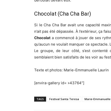
déroulait devant eux.
Chocolat (Cha Cha Bar)
Si le Cha Cha Bar avait une capacité maxim
n’ait pas été dépassée. À l’extérieur, ça faisai
Chocolat
a commencé à jouer de ses rythme
qu’aucun ne voulait manquer ce spectacle. L
Le groupe, de leur côté, s’est contenté
semblaient bien satisfaits de les voir au fest
Texte et photos: Marie-Emmanuelle Laurin
[envira-gallery id= »43764″]
TAGS
Festival Santa Teresa
Marie-Emmanuelle 