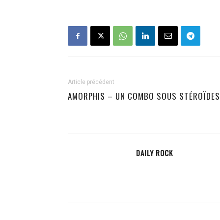
Article précédent
AMORPHIS – UN COMBO SOUS STÉROÏDES
DAILY ROCK