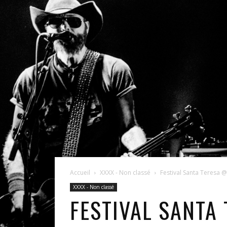
Accueil
XXXX - Non classé
Festival Santa Teresa 
XXXX - Non classé
FESTIVAL SANTA 