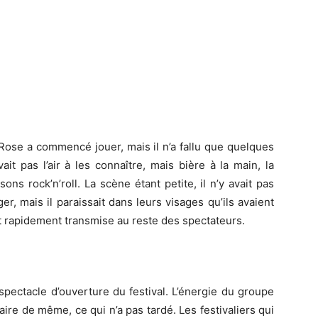
 Rose a commencé jouer, mais il n’a fallu que quelques
vait pas l’air à les connaître, mais bière à la main, la
ns rock’n’roll. La scène étant petite, il n’y avait pas
, mais il paraissait dans leurs visages qu’ils avaient
st rapidement transmise au reste des spectateurs.
spectacle d’ouverture du festival. L’énergie du groupe
faire de même, ce qui n’a pas tardé. Les festivaliers qui