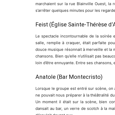
marchaient sur la rue Blainville Ouest, la 
s’arrêter quelques minutes pour les regard
Feist (Église Sainte-Thérèse d’A
Le spectacle incontournable de la soirée es
salle, remplie à craquer, était parfaite po
douce musique résonnait à merveille et la 
chansons. Bien qu’elle n’utilisait pas beauc
loin d’être ennuyante. Entre ses chansons, el
Anatole (Bar Montecristo)
Lorsque le groupe est entré sur scène, on 
ne pouvait nous préparer à la théâtralité du c
Un moment il était sur la scène, bien co
dansait au bar, un verre de scotch à la ma