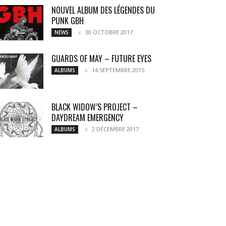
NOUVEL ALBUM DES LÉGENDES DU
PUNK GBH
30 OCTOBRE 2017
NEWS
GUARDS OF MAY – FUTURE EYES
14 SEPTEMBRE 2015
ALBUMS
BLACK WIDOW’S PROJECT –
DAYDREAM EMERGENCY
2 DÉCEMBRE 2017
ALBUMS