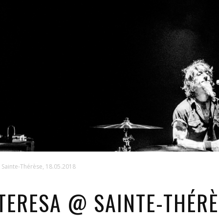
@ Sainte-Thérèse, 18.05.2018
TERESA @ SAINTE-THÉRÈS