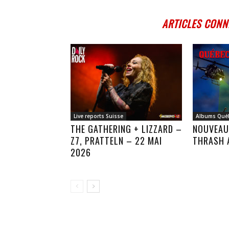
ARTICLES CONN
Live reports Suisse
Albums Qué
THE GATHERING + LIZZARD –
NOUVEAU
Z7, PRATTELN – 22 MAI
THRASH 
2026