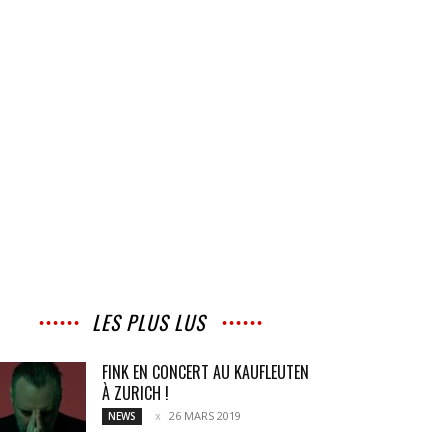
LES PLUS LUS
FINK EN CONCERT AU KAUFLEUTEN
À ZURICH !
26 MARS 2019
NEWS