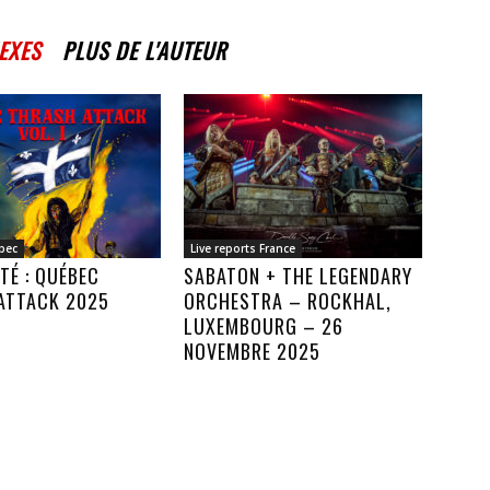
EXES
PLUS DE L'AUTEUR
bec
Live reports France
TÉ : QUÉBEC
SABATON + THE LEGENDARY
ATTACK 2025
ORCHESTRA – ROCKHAL,
LUXEMBOURG – 26
NOVEMBRE 2025