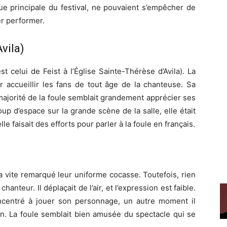
rue principale du festival, ne pouvaient s’empêcher de
er performer.
vila)
t celui de Feist à l’Église Sainte-Thérèse d’Avila). La
ur accueillir les fans de tout âge de la chanteuse. Sa
majorité de la foule semblait grandement apprécier ses
oup d’espace sur la grande scène de la salle, elle était
le faisait des efforts pour parler à la foule en français.
a vite remarqué leur uniforme cocasse. Toutefois, rien
hanteur. Il déplaçait de l’air, et l’expression est faible.
ncentré à jouer son personnage, un autre moment il
in. La foule semblait bien amusée du spectacle qui se