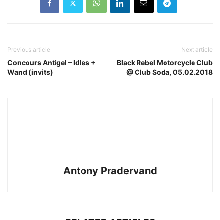
Previous article
Next article
Concours Antigel – Idles +
Black Rebel Motorcycle Club
Wand (invits)
@ Club Soda, 05.02.2018
Antony Pradervand