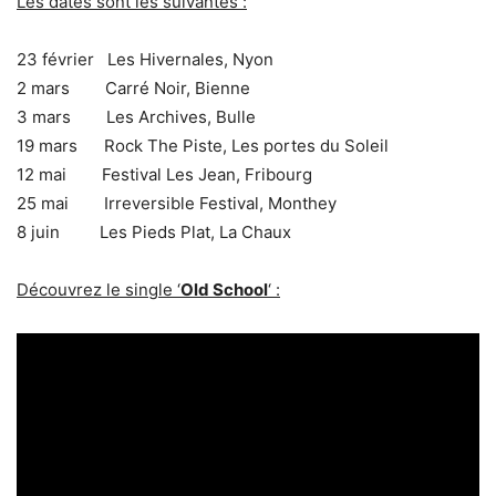
Les dates sont les suivantes :
23 février Les Hivernales, Nyon
2 mars Carré Noir, Bienne
3 mars Les Archives, Bulle
19 mars Rock The Piste, Les portes du Soleil
12 mai Festival Les Jean, Fribourg
25 mai Irreversible Festival, Monthey
8 juin Les Pieds Plat, La Chaux
Découvrez le single ‘
Old School
‘ :