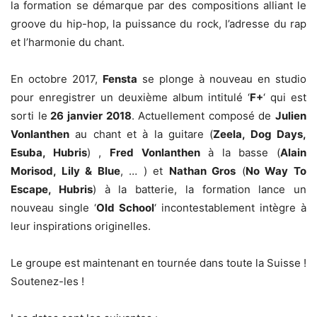
la formation se démarque par des compositions alliant le
groove du hip-hop, la puissance du rock, l’adresse du rap
et l’harmonie du chant.
En octobre 2017,
Fensta
se plonge à nouveau en studio
pour enregistrer un deuxième album intitulé ‘
F+
‘ qui est
sorti le
26 janvier 2018
. Actuellement composé de
Julien
Vonlanthen
au chant et à la guitare (
Zeela, Dog Days,
Esuba, Hubris
) ,
Fred Vonlanthen
à la basse (
Alain
Morisod, Lily & Blue
, … ) et
Nathan Gros
(
No Way To
Escape, Hubris
) à la batterie, la formation lance un
nouveau single ‘
Old School
‘ incontestablement intègre à
leur inspirations originelles.
Le groupe est maintenant en tournée dans toute la Suisse !
Soutenez-les !