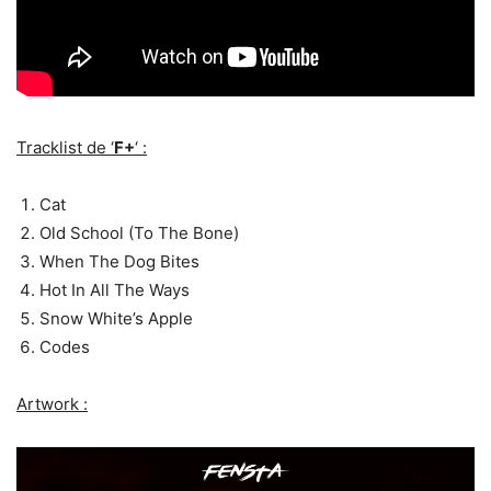
Tracklist de ‘
F+
‘ :
Cat
Old School (To The Bone)
When The Dog Bites
Hot In All The Ways
Snow White’s Apple
Codes
Artwork :