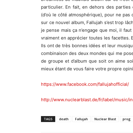
particulier. En fait, en dehors des partie
(d’où le côté atmosphérique), pour ne pas 
sur ce nouvel album, Fallujah s’est trop lâc
je pense mais ça n’engage que moi, il fau
vraiment en apprécier toutes les facettes. 
Ils ont de très bonnes idées et leur musique
combinaison des deux mondes qui me pose 
de groupe et d’album que soit on aime soit 
mieux étant de vous faire votre propre opin
https://www.facebook.com/fallujahofficial/
http://www.nuclearblast.de/fr/label/music/i
TAGS
death
Fallujah
Nuclear Blast
prog