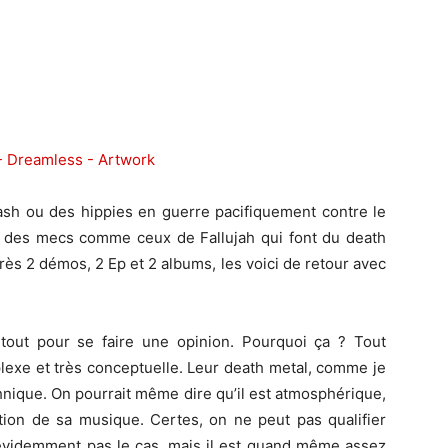
ash ou des hippies en guerre pacifiquement contre le
y a des mecs comme ceux de Fallujah qui font du death
rès 2 démos, 2 Ep et 2 albums, les voici de retour avec
tout pour se faire une opinion. Pourquoi ça ? Tout
lexe et très conceptuelle. Leur death metal, comme je
chnique. On pourrait même dire qu’il est atmosphérique,
ition de sa musique. Certes, on ne peut pas qualifier
évidemment pas le cas, mais il est quand même assez