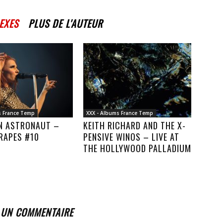
EXES
PLUS DE L'AUTEUR
s France Temp
XXX - Albums France Temp
AN ASTRONAUT –
KEITH RICHARD AND THE X-
RAPES #10
PENSIVE WINOS – LIVE AT
THE HOLLYWOOD PALLADIUM
 UN COMMENTAIRE