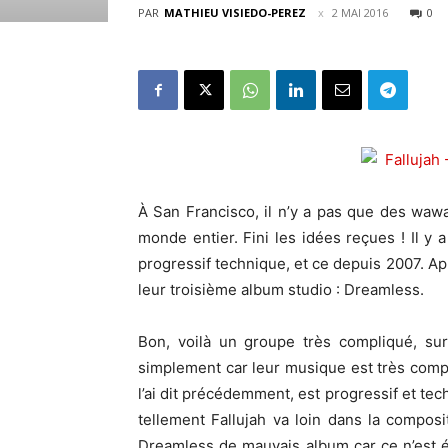
PAR
MATHIEU VISIEDO-PEREZ
2 MAI 2016
0
À San Francisco, il n’y a pas que des waw
monde entier. Fini les idées reçues ! Il 
progressif technique, et ce depuis 2007. Ap
leur troisième album studio : Dreamless.
Bon, voilà un groupe très compliqué, sur
simplement car leur musique est très comp
l’ai dit précédemment, est progressif et te
tellement Fallujah va loin dans la compos
Dreamless de mauvais album car ce n’est 