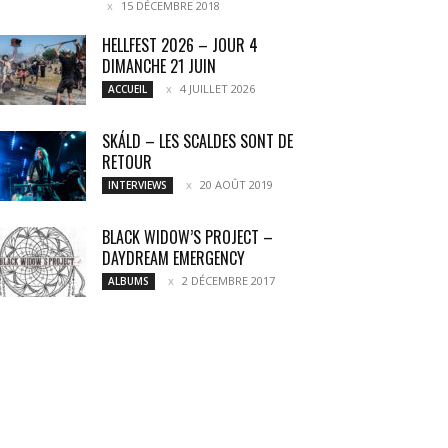
15 DÉCEMBRE 2018
HELLFEST 2026 – JOUR 4
DIMANCHE 21 JUIN
4 JUILLET 2026
ACCUEIL
SKÁLD – LES SCALDES SONT DE
RETOUR
20 AOÛT 2019
INTERVIEWS
BLACK WIDOW’S PROJECT –
DAYDREAM EMERGENCY
2 DÉCEMBRE 2017
ALBUMS