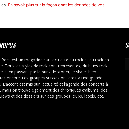
bles.
En savoir plus sur la façon dont les données de vos
PROPOS
S
y Rock est un magazine sur l'actualité du rock et du rock en
se. Tous les styles de rock sont représentés, du blues rock
etal en passant par le punk, le stoner, le ska et bien
tres encore. Les groupes suisses ont droit à une grande
. L’accent est mis sur l’actualité et l’agenda des concerts à
r, mais on trouve également des chroniques d’albums, des
rviews et des dossiers sur des groupes, clubs, labels, etc.