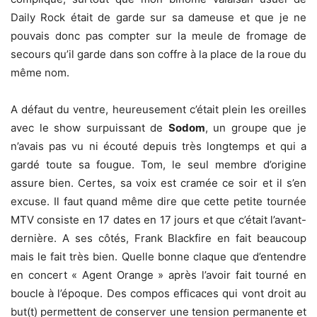
Daily Rock était de garde sur sa dameuse et que je ne
pouvais donc pas compter sur la meule de fromage de
secours qu’il garde dans son coffre à la place de la roue du
même nom.
A défaut du ventre, heureusement c’était plein les oreilles
avec le show surpuissant de
Sodom
, un groupe que je
n’avais pas vu ni écouté depuis très longtemps et qui a
gardé toute sa fougue. Tom, le seul membre d’origine
assure bien. Certes, sa voix est cramée ce soir et il s’en
excuse. Il faut quand même dire que cette petite tournée
MTV consiste en 17 dates en 17 jours et que c’était l’avant-
dernière. A ses côtés, Frank Blackfire en fait beaucoup
mais le fait très bien. Quelle bonne claque que d’entendre
en concert « Agent Orange » après l’avoir fait tourné en
boucle à l’époque. Des compos efficaces qui vont droit au
but(t) permettent de conserver une tension permanente et