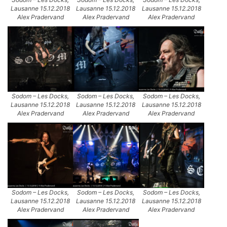
Lausanne 15.12.2018
Lausanne 15.12.2018
Lausanne 15.12.2018
Alex Pradervand
Alex Pradervand
Alex Pradervand
Sodom – Les Docks,
Sodom – Les Docks,
Sodom – Les Docks,
Lausanne 15.12.2018
Lausanne 15.12.2018
Lausanne 15.12.2018
Alex Pradervand
Alex Pradervand
Alex Pradervand
Sodom – Les Docks,
Sodom – Les Docks,
Sodom – Les Docks,
Lausanne 15.12.2018
Lausanne 15.12.2018
Lausanne 15.12.2018
Alex Pradervand
Alex Pradervand
Alex Pradervand