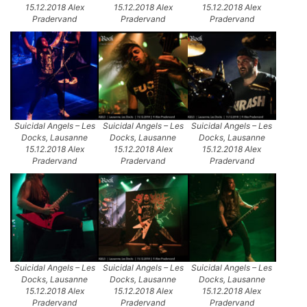
15.12.2018 Alex
15.12.2018 Alex
15.12.2018 Alex
Pradervand
Pradervand
Pradervand
Suicidal Angels – Les
Suicidal Angels – Les
Suicidal Angels – Les
Docks, Lausanne
Docks, Lausanne
Docks, Lausanne
15.12.2018 Alex
15.12.2018 Alex
15.12.2018 Alex
Pradervand
Pradervand
Pradervand
Suicidal Angels – Les
Suicidal Angels – Les
Suicidal Angels – Les
Docks, Lausanne
Docks, Lausanne
Docks, Lausanne
15.12.2018 Alex
15.12.2018 Alex
15.12.2018 Alex
Pradervand
Pradervand
Pradervand