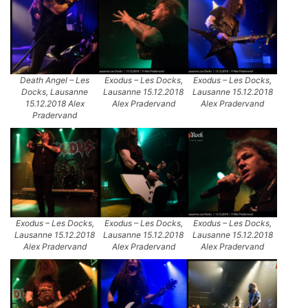
Death Angel – Les
Exodus – Les Docks,
Exodus – Les Docks,
Docks, Lausanne
Lausanne 15.12.2018
Lausanne 15.12.2018
15.12.2018 Alex
Alex Pradervand
Alex Pradervand
Pradervand
Exodus – Les Docks,
Exodus – Les Docks,
Exodus – Les Docks,
Lausanne 15.12.2018
Lausanne 15.12.2018
Lausanne 15.12.2018
Alex Pradervand
Alex Pradervand
Alex Pradervand