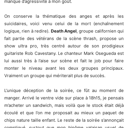
manque d’agressivité à mon goût.
On conserve la thématique des anges et après les
suicidaires, voici venu celui de la mort (enchaînement
logique, rien à redire).
Death Angel
, groupe californien qui
fait partie des vétérans de la scène thrash, propose un
show ultra pro, très centré autour de son prodigieux
guitariste Rob Cavestany. Le chanteur Mark Osegueda est
lui aussi très à l’aise sur scène et fait le job pour faire
monter le niveau avant les deux groupes principaux.
Vraiment un groupe qui mériterait plus de succès.
L’unique déception de la soirée, ce fût au moment de
manger. Arrivé le ventre vide sur place à 18h15, je pensais
m’acheter un sandwich, mais voilà que le stock était déjà
écoulé et que l’on me proposait au mieux un paquet de
chips nature taille enfant. Le reste de la soirée s’annonçait
compliqué, surtout que mon binôme valaisan usuel de