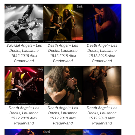
Suicidal Angels – Les
Death Angel – Les
Death Angel – Les
Docks, Lausanne
Docks, Lausanne
Docks, Lausanne
15.12.2018 Alex
15.12.2018 Alex
15.12.2018 Alex
Pradervand
Pradervand
Pradervand
Death Angel – Les
Death Angel – Les
Death Angel – Les
Docks, Lausanne
Docks, Lausanne
Docks, Lausanne
15.12.2018 Alex
15.12.2018 Alex
15.12.2018 Alex
Pradervand
Pradervand
Pradervand