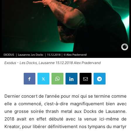
Exodus - Les Docks, Lausanne 15.12.2018 Alex Pradervand
Dernier concert de l’année pour moi qui se termine comme
elle a commencé, c’est-à-dire magnifiquement bien avec
une grosse soirée thrash metal aux Docks de Lausanne.
2018 avait en effet débuté avec la venue ici-même de
Kreator, pour libérer définitivement nos tympans du martyr