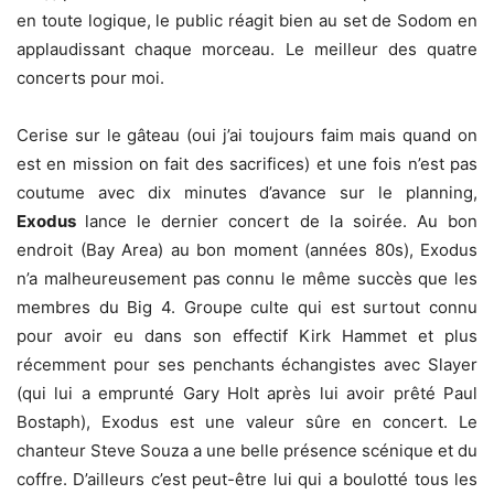
en toute logique, le public réagit bien au set de Sodom en
applaudissant chaque morceau. Le meilleur des quatre
concerts pour moi.
Cerise sur le gâteau (oui j’ai toujours faim mais quand on
est en mission on fait des sacrifices) et une fois n’est pas
coutume avec dix minutes d’avance sur le planning,
Exodus
lance le dernier concert de la soirée. Au bon
endroit (Bay Area) au bon moment (années 80s), Exodus
n’a malheureusement pas connu le même succès que les
membres du Big 4. Groupe culte qui est surtout connu
pour avoir eu dans son effectif Kirk Hammet et plus
récemment pour ses penchants échangistes avec Slayer
(qui lui a emprunté Gary Holt après lui avoir prêté Paul
Bostaph), Exodus est une valeur sûre en concert. Le
chanteur Steve Souza a une belle présence scénique et du
coffre. D’ailleurs c’est peut-être lui qui a boulotté tous les