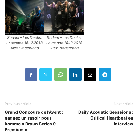
Sodom – Les Docks,
Sodom – Les Docks,
Lausanne 15.12.2018
Lausanne 15.12.2018
Alex Pradervand
Alex Pradervand
Previous article
Next article
Grand Concours de l’Avent :
Daily Acoustic Sesssions :
gagnez un rasoir pour
Critical Heartbeat en
homme « Braun Series 9
Interview
Premium »