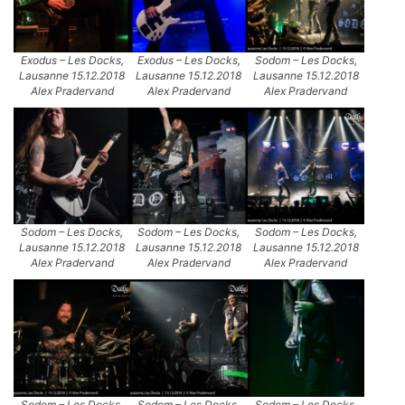
Exodus – Les Docks,
Exodus – Les Docks,
Sodom – Les Docks,
Lausanne 15.12.2018
Lausanne 15.12.2018
Lausanne 15.12.2018
Alex Pradervand
Alex Pradervand
Alex Pradervand
Sodom – Les Docks,
Sodom – Les Docks,
Sodom – Les Docks,
Lausanne 15.12.2018
Lausanne 15.12.2018
Lausanne 15.12.2018
Alex Pradervand
Alex Pradervand
Alex Pradervand
Sodom – Les Docks,
Sodom – Les Docks,
Sodom – Les Docks,