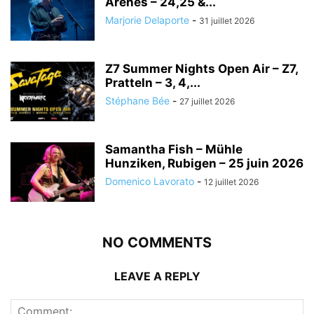
Arènes – 24,25 &...
Marjorie Delaporte
-
31 juillet 2026
Z7 Summer Nights Open Air – Z7,
Pratteln – 3, 4,...
Stéphane Bée
-
27 juillet 2026
Samantha Fish – Mühle
Hunziken, Rubigen – 25 juin 2026
Domenico Lavorato
-
12 juillet 2026
NO COMMENTS
LEAVE A REPLY