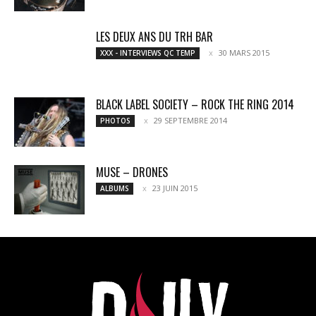
LES DEUX ANS DU TRH BAR
30 MARS 2015
XXX - INTERVIEWS QC TEMP
BLACK LABEL SOCIETY – ROCK THE RING 2014
29 SEPTEMBRE 2014
PHOTOS
MUSE – DRONES
23 JUIN 2015
ALBUMS