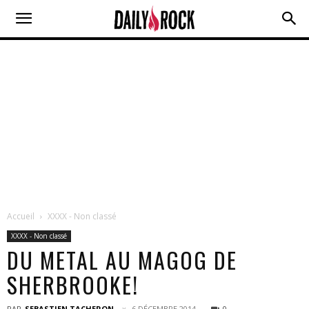
Accueil
XXXX - Non classé
XXXX - Non classé
DU METAL AU MAGOG DE
SHERBROOKE!
PAR
SEBASTIEN TACHERON
6 DÉCEMBRE 2014
0