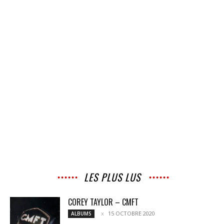
LES PLUS LUS
COREY TAYLOR – CMFT
15 OCTOBRE 2020
ALBUMS