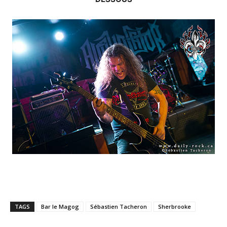
TAGS
Bar le Magog
Sébastien Tacheron
Sherbrooke