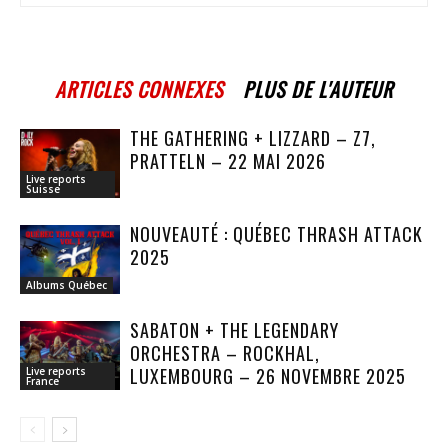
ARTICLES CONNEXES
PLUS DE L'AUTEUR
THE GATHERING + LIZZARD – Z7,
PRATTELN – 22 MAI 2026
Live reports
Suisse
NOUVEAUTÉ : QUÉBEC THRASH ATTACK
2025
Albums Québec
SABATON + THE LEGENDARY
ORCHESTRA – ROCKHAL,
LUXEMBOURG – 26 NOVEMBRE 2025
Live reports
France