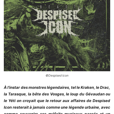
©Despised Icon
À l’instar des monstres légendaires, tel le Kraken, le Drac,
la Tarasque, la bête des Vosges, le loup du Gévaudan ou
le Yéti on croyait que le retour aux affaires de Despised
Icon resterait à jamais comme une légende urbaine, avec
comme souvenirs ses méfaits musicaux passés et un