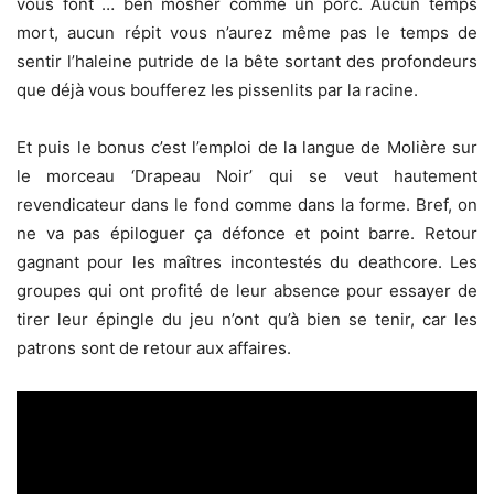
vous font … ben mosher comme un porc. Aucun temps
mort, aucun répit vous n’aurez même pas le temps de
sentir l’haleine putride de la bête sortant des profondeurs
que déjà vous boufferez les pissenlits par la racine.
Et puis le bonus c’est l’emploi de la langue de Molière sur
le morceau ‘Drapeau Noir’ qui se veut hautement
revendicateur dans le fond comme dans la forme. Bref, on
ne va pas épiloguer ça défonce et point barre. Retour
gagnant pour les maîtres incontestés du deathcore. Les
groupes qui ont profité de leur absence pour essayer de
tirer leur épingle du jeu n’ont qu’à bien se tenir, car les
patrons sont de retour aux affaires.