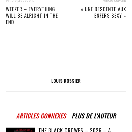
Article précédent
Article suivant
WEEZER – EVERYTHING
« UNE DESCENTE AUX
WILL BE ALRIGHT IN THE
ENFERS SEXY »
END
LOUIS ROSSIER
ARTICLES CONNEXES
PLUS DE L'AUTEUR
THE BLACK CROWES – 2026 – A