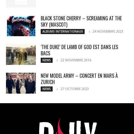
BLACK STONE CHERRY – SCREAMING AT THE
SKY (MASCOT)
24 NOVEMBRE 2023
ALBUMS INTERNATIONAUX
‘THE DUKE’ DE LAMB OF GOD EST DANS LES
BACS
22 NOVEMBRE 2016
NEWS
NEW MODEL ARMY – CONCERT EN MARS À
ZURICH
27 OCTOBRE 2023
NEWS