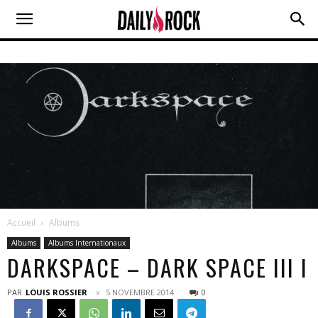
Accueil
Albums
Albums
Albums Internationaux
DARKSPACE – DARK SPACE III I
PAR
LOUIS ROSSIER
5 NOVEMBRE 2014
0