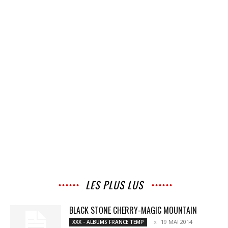
LES PLUS LUS
BLACK STONE CHERRY-MAGIC MOUNTAIN
19 MAI 2014
XXX - ALBUMS FRANCE TEMP