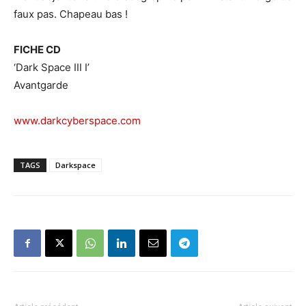
faux pas. Chapeau bas !
FICHE CD
‘Dark Space III I’
Avantgarde
www.darkcyberspace.com
TAGS
Darkspace