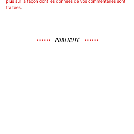
plus sur la façon dont les données de vos commentaires sont
traitées
.
PUBLICITÉ