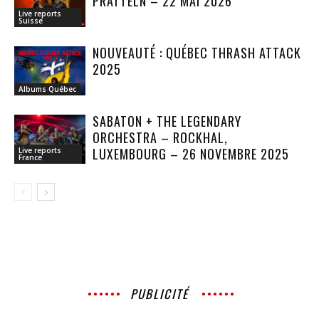
PRATTELN – 22 MAI 2026
Live reports
Suisse
NOUVEAUTÉ : QUÉBEC THRASH ATTACK
2025
Albums Québec
SABATON + THE LEGENDARY
ORCHESTRA – ROCKHAL,
LUXEMBOURG – 26 NOVEMBRE 2025
Live reports
France
PUBLICITÉ