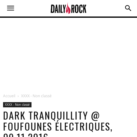
Accueil
XXXX - Non classé
XXXX - Non classé
DARK TRANQUILLITY @
FOUFOUNES ÉLECTRIQUES,