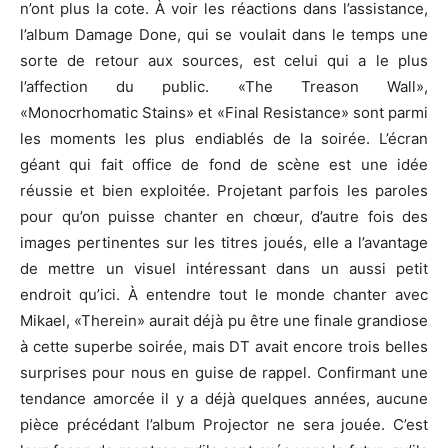
n’ont plus la cote. À voir les réactions dans l’assistance,
l’album Damage Done, qui se voulait dans le temps une
sorte de retour aux sources, est celui qui a le plus
l’affection du public. «The Treason Wall»,
«Monocrhomatic Stains» et «Final Resistance» sont parmi
les moments les plus endiablés de la soirée. L’écran
géant qui fait office de fond de scène est une idée
réussie et bien exploitée. Projetant parfois les paroles
pour qu’on puisse chanter en chœur, d’autre fois des
images pertinentes sur les titres joués, elle a l’avantage
de mettre un visuel intéressant dans un aussi petit
endroit qu’ici. À entendre tout le monde chanter avec
Mikael, «Therein» aurait déjà pu être une finale grandiose
à cette superbe soirée, mais DT avait encore trois belles
surprises pour nous en guise de rappel. Confirmant une
tendance amorcée il y a déjà quelques années, aucune
pièce précédant l’album Projector ne sera jouée. C’est