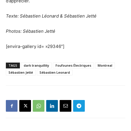
d’apprécier.
Texte: Sébastien Léonard & Sébastien Jetté
Photos: Sébastien Jetté
[envira-gallery id= »29346″]
TAGS
dark tranquillity
Foufounes Électriques
Montreal
Sébastien Jetté
Sébastien Leonard