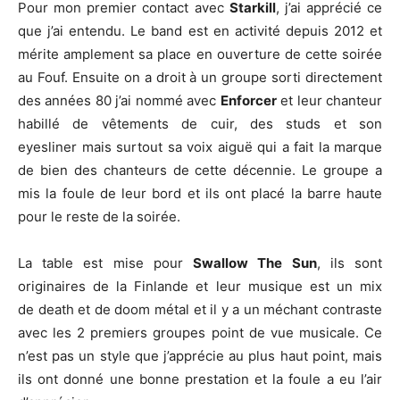
Pour mon premier contact avec
Starkill
, j’ai apprécié ce
que j’ai entendu. Le band est en activité depuis 2012 et
mérite amplement sa place en ouverture de cette soirée
au Fouf. Ensuite on a droit à un groupe sorti directement
des années 80 j’ai nommé avec
Enforcer
et leur chanteur
habillé de vêtements de cuir, des studs et son
eyesliner mais surtout sa voix aiguë qui a fait la marque
de bien des chanteurs de cette décennie. Le groupe a
mis la foule de leur bord et ils ont placé la barre haute
pour le reste de la soirée.
La table est mise pour
Swallow The Sun
, ils sont
originaires de la Finlande et leur musique est un mix
de death et de doom métal et il y a un méchant contraste
avec les 2 premiers groupes point de vue musicale. Ce
n’est pas un style que j’apprécie au plus haut point, mais
ils ont donné une bonne prestation et la foule a eu l’air