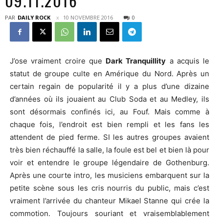
09.11.2016
PAR
DAILY ROCK
10 NOVEMBRE 2016
0
J’ose vraiment croire que
Dark Tranquillity
a acquis le
statut de groupe culte en Amérique du Nord. Après un
certain regain de popularité il y a plus d’une dizaine
d’années où ils jouaient au Club Soda et au Medley, ils
sont désormais confinés ici, au Fouf. Mais comme à
chaque fois, l’endroit est bien rempli et les fans les
attendent de pied ferme. SI les autres groupes avaient
très bien réchauffé la salle, la foule est bel et bien là pour
voir et entendre le groupe légendaire de Gothenburg.
Après une courte intro, les musiciens embarquent sur la
petite scène sous les cris nourris du public, mais c’est
vraiment l’arrivée du chanteur Mikael Stanne qui crée la
commotion. Toujours souriant et vraisemblablement