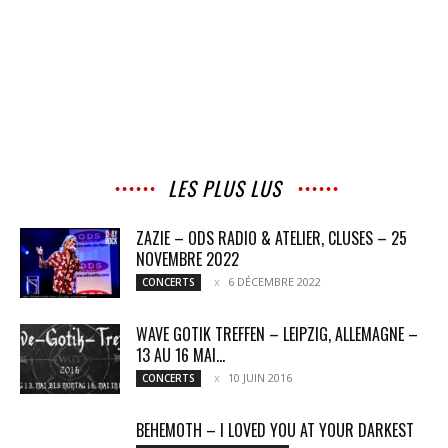
LES PLUS LUS
ZAZIE – ODS RADIO & ATELIER, CLUSES – 25
NOVEMBRE 2022
6 DÉCEMBRE 2022
CONCERTS
WAVE GOTIK TREFFEN – LEIPZIG, ALLEMAGNE –
13 AU 16 MAI...
10 JUIN 2016
CONCERTS
BEHEMOTH – I LOVED YOU AT YOUR DARKEST