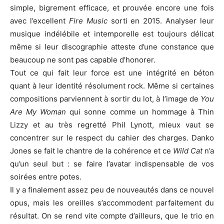
simple, bigrement efficace, et prouvée encore une fois
avec l’excellent
Fire Music
sorti en 2015. Analyser leur
musique indélébile et intemporelle est toujours délicat
même si leur discographie atteste d’une constance que
beaucoup ne sont pas capable d’honorer.
Tout ce qui fait leur force est une intégrité en béton
quant à leur identité résolument rock. Même si certaines
compositions parviennent à sortir du lot, à l’image de
You
Are My Woman
qui sonne comme un hommage à Thin
Lizzy et au très regretté Phil Lynott, mieux vaut se
concentrer sur le respect du cahier des charges. Danko
Jones se fait le chantre de la cohérence et ce
Wild Cat
n’a
qu’un seul but : se faire l’avatar indispensable de vos
soirées entre potes.
Il y a finalement assez peu de nouveautés dans ce nouvel
opus, mais les oreilles s’accommodent parfaitement du
résultat. On se rend vite compte d’ailleurs, que le trio en