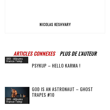
NICOLAS KESHVARY
ARTICLES CONNEXES
PLUS DE L'AUTEUR
XXX - Albums
France Temp
PSYKUP – HELLO KARMA !
GOD IS AN ASTRONAUT – GHOST
TRAPES #10
XXX - Albums
France Temp