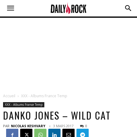
Accueil
XXX - Albums France Temp
XXX - Albums France Temp
DANKO JONES – WILD CAT
PAR
NICOLAS KESHVARY
3 MARS 2017
0