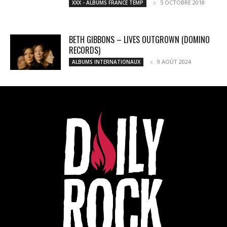
5 OCTOBRE 2018
XXX - ALBUMS FRANCE TEMP
BETH GIBBONS – LIVES OUTGROWN (DOMINO
RECORDS)
9 AOÛT 2024
ALBUMS INTERNATIONAUX