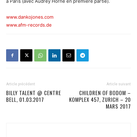
à Paris (avec Audrey Horne en première partie).
www.dankojones.com
www.afm-records.de
Article précédent
Article suivant
BILLY TALENT @ CENTRE
CHILDREN OF BODOM –
BELL, 01.03.2017
KOMPLEX 457, ZURICH – 20
MARS 2017