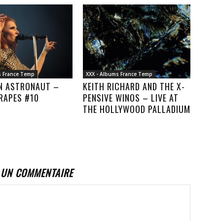
s France Temp
XXX - Albums France Temp
AN ASTRONAUT –
KEITH RICHARD AND THE X-
RAPES #10
PENSIVE WINOS – LIVE AT
THE HOLLYWOOD PALLADIUM
 UN COMMENTAIRE