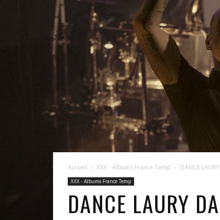
Accueil
XXX - Albums France Temp
DANCE LAURY 
XXX - Albums France Temp
DANCE LAURY DA