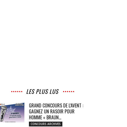
LES PLUS LUS
GRAND CONCOURS DE L’AVENT :
GAGNEZ UN RASOIR POUR
HOMME « BRAUN...
CONCOURS ARCHIVES