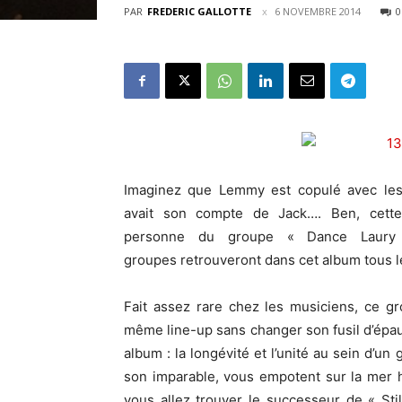
PAR
FREDERIC GALLOTTE
6 NOVEMBRE 2014
0
Imaginez que Lemmy est copulé avec les
avait son compte de Jack…. Ben, cette
personne du groupe « Dance Laury
groupes retrouveront dans cet album tous l
Fait assez rare chez les musiciens, ce g
même line-up sans changer son fusil d’épaul
album : la longévité et l’unité au sein d’un
son imparable, vous empotent sur la mer h
vous allez trouver le successeur de « St