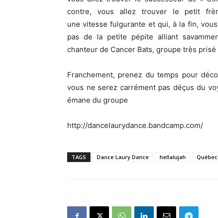
contre, vous allez trouver le petit f
une vitesse fulgurante et qui, à la fin, vous
pas de la petite pépite alliant savamme
chanteur de Cancer Bats, groupe très prisé 
Franchement, prenez du temps pour décou
vous ne serez carrément pas déçus du voy
émane du groupe
http://dancelaurydance.bandcamp.com/
TAGS
Dance Laury Dance
hellalujah
Québec