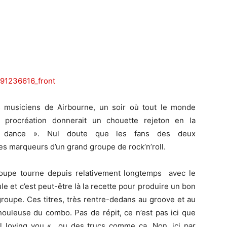
 musiciens de Airbourne, un soir où tout le monde
 procréation donnerait un chouette rejeton en la
 dance ». Nul doute que les fans des deux
es marqueurs d’un grand groupe de rock’n’roll.
roupe tourne depuis relativement longtemps avec le
e et c’est peut-être là la recette pour produire un bon
 groupe. Ces titres, très rentre-dedans au groove et au
ouleuse du combo. Pas de répit, ce n’est pas ici que
ill loving you « ou des trucs comme ça. Non, ici par