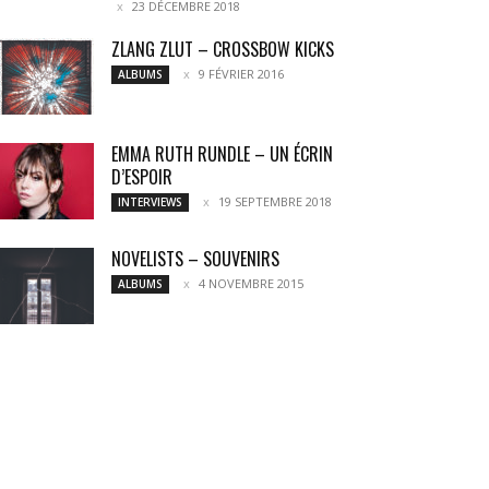
23 DÉCEMBRE 2018
ZLANG ZLUT – CROSSBOW KICKS
9 FÉVRIER 2016
ALBUMS
EMMA RUTH RUNDLE – UN ÉCRIN
D’ESPOIR
19 SEPTEMBRE 2018
INTERVIEWS
NOVELISTS – SOUVENIRS
4 NOVEMBRE 2015
ALBUMS