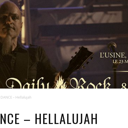
DANCE – Hellalujah
NCE – HELLALUJAH