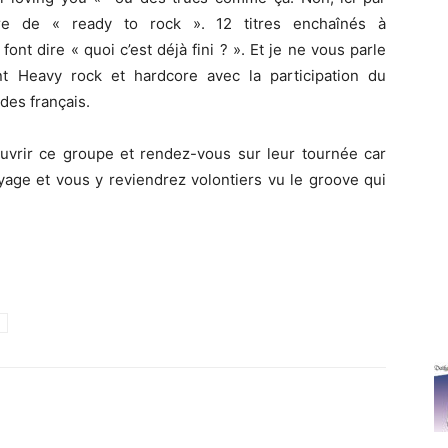
rère de « ready to rock ». 12 titres enchaînés à
 font dire « quoi c’est déjà fini ? ». Et je ne vous parle
nt Heavy rock et hardcore avec la participation du
des français.
vrir ce groupe et rendez-vous sur leur tournée car
age et vous y reviendrez volontiers vu le groove qui