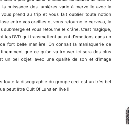
 la puissance des lumières varie à merveille avec la
vous prend au trip et vous fait oublier toute notion
ose entre vos oreilles et vous retourne le cerveau, la
us submerge et vous retourne le crâne. C’est magique,
nt les DVD qui transmettent autant d’émotions dans un
it de fort belle manière. On connait la maniaquerie de
rtinemment que ce qu’on va trouver ici sera des plus
est un bel objet, avec une qualité de son et d’image
as toute la discographie du groupe ceci est un très bel
ue peut être Cult Of Luna en live !!!