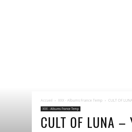
Accueil
XXX - Albums France Temp
CULT OF LUNA 
XXX - Albums France Temp
CULT OF LUNA – 