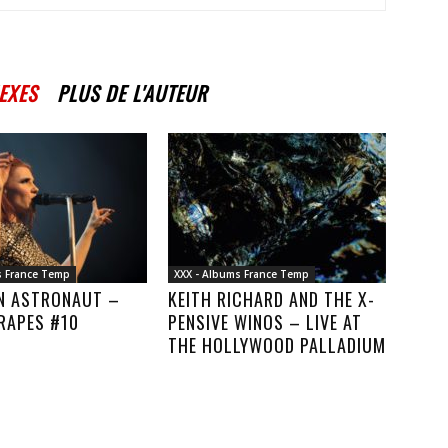
EXES
PLUS DE L'AUTEUR
s France Temp
XXX - Albums France Temp
AN ASTRONAUT –
KEITH RICHARD AND THE X-
RAPES #10
PENSIVE WINOS – LIVE AT
THE HOLLYWOOD PALLADIUM