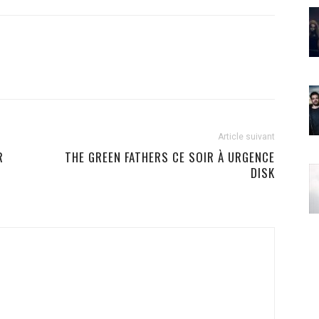
Article suivant
R
THE GREEN FATHERS CE SOIR À URGENCE
DISK