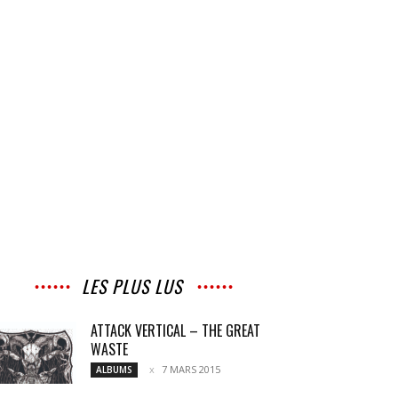
LES PLUS LUS
ATTACK VERTICAL – THE GREAT
WASTE
7 MARS 2015
ALBUMS