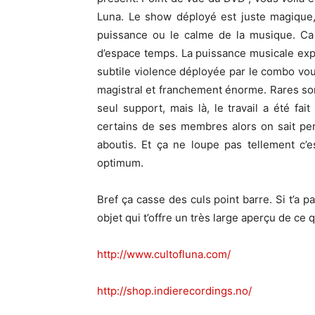
Luna. Le show déployé est juste magique,
puissance ou le calme de la musique. Ca 
d’espace temps. La puissance musicale expl
subtile violence déployée par le combo vo
magistral et franchement énorme. Rares so
seul support, mais là, le travail a été fa
certains de ses membres alors on sait pe
aboutis. Et ça ne loupe pas tellement c’
optimum.
Bref ça casse des culs point barre. Si t’a p
objet qui t’offre un très large aperçu de ce q
http://www.cultofluna.com/
http://shop.indierecordings.no/