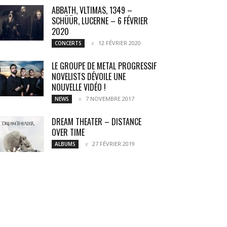
ABBATH, VLTIMAS, 1349 –
SCHÜÜR, LUCERNE – 6 FÉVRIER
2020
12 FÉVRIER 2020
CONCERTS
LE GROUPE DE METAL PROGRESSIF
NOVELISTS DÉVOILE UNE
NOUVELLE VIDÉO !
7 NOVEMBRE 2017
NEWS
DREAM THEATER – DISTANCE
OVER TIME
27 FÉVRIER 2019
ALBUMS