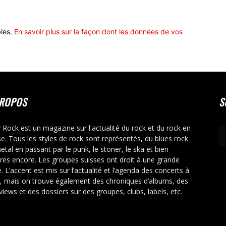
bles.
En savoir plus sur la façon dont les données de vos
PROPOS
S
y Rock est un magazine sur l'actualité du rock et du rock en
se. Tous les styles de rock sont représentés, du blues rock
etal en passant par le punk, le stoner, le ska et bien
tres encore. Les groupes suisses ont droit à une grande
. L’accent est mis sur l’actualité et l’agenda des concerts à
r, mais on trouve également des chroniques d’albums, des
rviews et des dossiers sur des groupes, clubs, labels, etc.