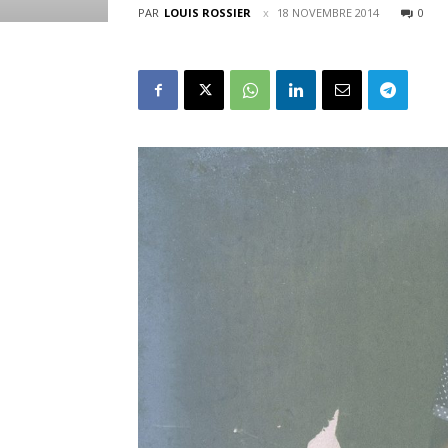
PAR
LOUIS ROSSIER
18 NOVEMBRE 2014
0