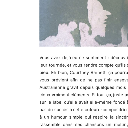
Vous avez déjà eu ce sentiment : découvri
leur tournée, et vous rendre compte qu’ils 
pieu. Eh bien, Courtney Barnett, ça pourr
vous prévient afin de ne pas finir ensevel
Australienne gravit depuis quelques mois
cieux vraiment cléments. Et tout ça, juste a
sur le label qu’elle avait elle-même fondé 
pas du succès à cette auteure-compositrice
à un humour simple qui respire la sincér
rassemble dans ses chansons un melting