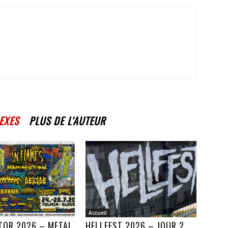
EXES
PLUS DE L'AUTEUR
Accueil
TOR 2026 – METAL
HELLFEST 2026 – JOUR 2