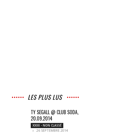
LES PLUS LUS
TY SEGALL @ CLUB SODA,
20.09.2014
XXXX - NON CLASSÉ
26 SEPTEMBRE 2014