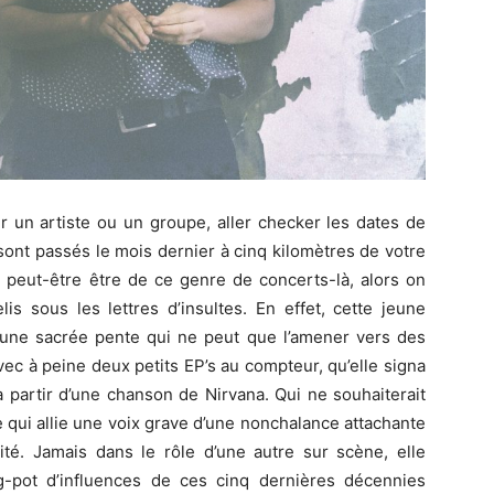
r un artiste ou un groupe, aller checker les dates de
sont passés le mois dernier à cinq kilomètres de votre
a peut-être être de ce genre de concerts-là, alors on
is sous les lettres d’insultes. En effet, cette jeune
 une sacrée pente qui ne peut que l’amener vers des
vec à peine deux petits EP’s au compteur, qu’elle signa
à partir d’une chanson de Nirvana. Qui ne souhaiterait
 qui allie une voix grave d’une nonchalance attachante
ité. Jamais dans le rôle d’une autre sur scène, elle
-pot d’influences de ces cinq dernières décennies