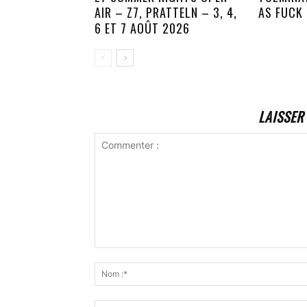
AIR – Z7, PRATTELN – 3, 4,
AS FUCK
6 ET 7 AOÛT 2026
LAISSER