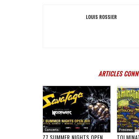
LOUIS ROSSIER
ARTICLES CONN
Concerts
Previews
Z7 SUMMER NIGHTS OPEN
TOLMINA