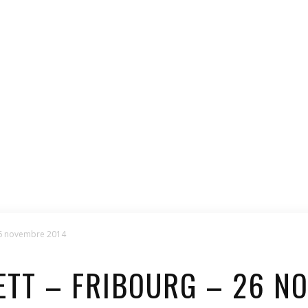
26 novembre 2014
TT – FRIBOURG – 26 N