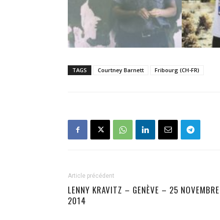
TAGS
Courtney Barnett
Fribourg (CH-FR)
Article précédent
LENNY KRAVITZ – GENÈVE – 25 NOVEMBRE
2014