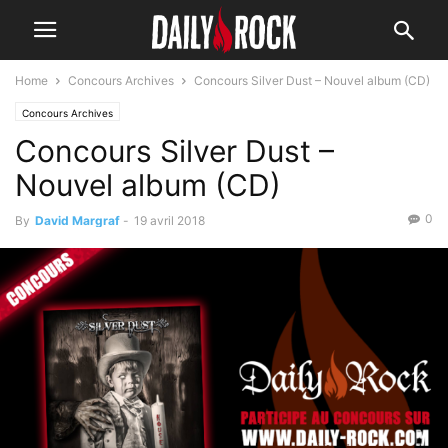
Home
Concours Archives
Concours Silver Dust – Nouvel album (CD)
Concours Archives
Concours Silver Dust –
Nouvel album (CD)
0
By
David Margraf
-
19 avril 2018