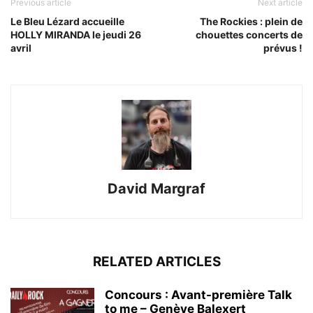
Previous article
Next article
Le Bleu Lézard accueille
The Rockies : plein de
HOLLY MIRANDA le jeudi 26
chouettes concerts de
avril
prévus !
David Margraf
RELATED ARTICLES
Concours : Avant-première Talk
to me – Genève Balexert