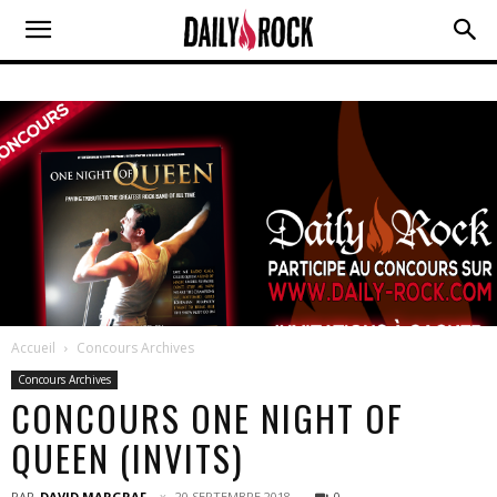
Accueil
Concours Archives
Concours Archives
CONCOURS ONE NIGHT OF
QUEEN (INVITS)
PAR
DAVID MARGRAF
20 SEPTEMBRE 2018
0