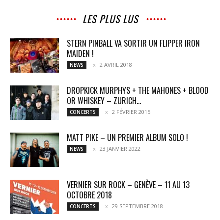
LES PLUS LUS
STERN PINBALL VA SORTIR UN FLIPPER IRON
MAIDEN !
2 AVRIL 2018
NEWS
DROPKICK MURPHYS + THE MAHONES + BLOOD
OR WHISKEY – ZURICH...
2 FÉVRIER 2015
CONCERTS
MATT PIKE – UN PREMIER ALBUM SOLO !
23 JANVIER 2022
NEWS
VERNIER SUR ROCK – GENÈVE – 11 AU 13
OCTOBRE 2018
29 SEPTEMBRE 2018
CONCERTS