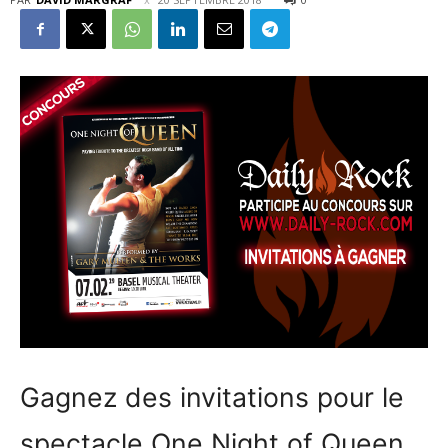
Gagnez des invitations pour le
spectacle One Night of Queen