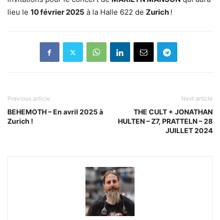
lieu le
10 février 2025
à la Halle 622 de
Zurich
!
Previous article
Next article
BEHEMOTH – En avril 2025 à
THE CULT + JONATHAN
Zurich !
HULTEN – Z7, PRATTELN – 28
JUILLET 2024