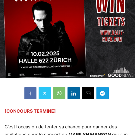
[CONCOURS TERMINE]
C’est l’occasion de tenter sa chance pour gagner des
invitations pour le concert de
MARILYN MANSON
qui aura