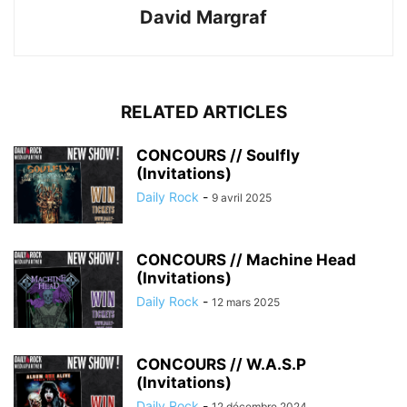
David Margraf
RELATED ARTICLES
CONCOURS // Soulfly
(Invitations)
Daily Rock
-
9 avril 2025
CONCOURS // Machine Head
(Invitations)
Daily Rock
-
12 mars 2025
CONCOURS // W.A.S.P
(Invitations)
Daily Rock
-
12 décembre 2024