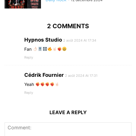
2 COMMENTS
Hypnos Studio
2 août 2024 At 17:34
Fan
Reply
Cédrik Fournier
2 août 2024 At 17:31
Yeah
Reply
LEAVE A REPLY