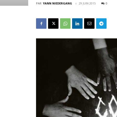
PAR
YANN NIEDERGANG
29 JUIN 2015
0