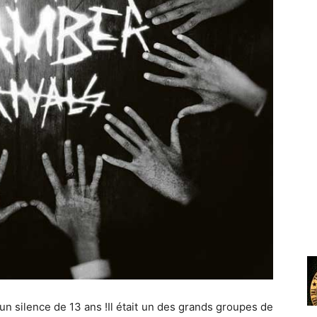
n silence de 13 ans !Il était un des grands groupes de