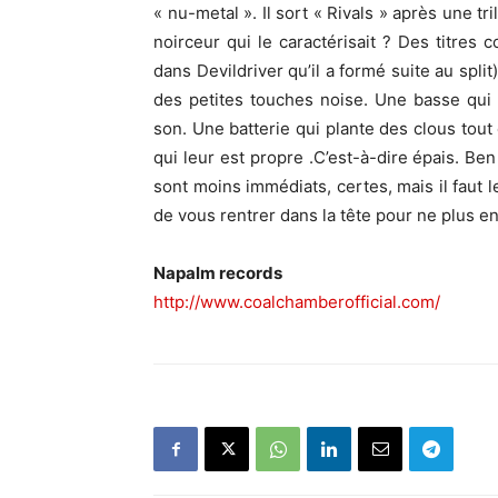
« nu-metal ».
Il sort « Rivals » après une tr
noirceur qui le caractérisait ? Des titres c
dans Devildriver qu’il a formé suite au spli
des petites touches noise. Une basse qui su
son. Une batterie qui plante des clous tout
qui leur est propre .C’est-à-dire épais. Ben 
sont moins immédiats, certes, mais il faut le
de vous rentrer dans la tête pour ne plus en 
Napalm records
http://www.coalchamberofficial.com/