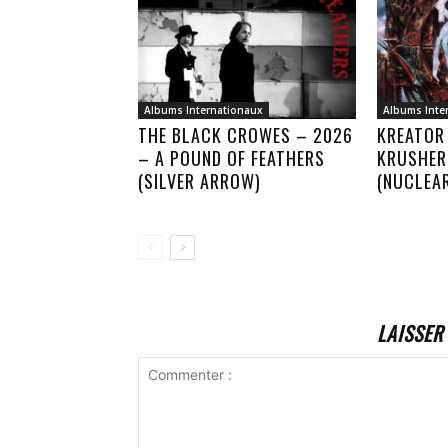
Albums Internationaux
Albums Inte
THE BLACK CROWES – 2026
KREATOR
– A POUND OF FEATHERS
KRUSHER
(SILVER ARROW)
(NUCLEA
LAISSER