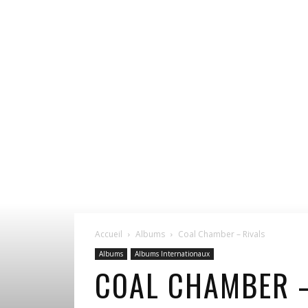
Accueil
Albums
Coal Chamber – Rivals
Albums
Albums Internationaux
COAL CHAMBER –