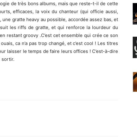
ilogie de très bons albums, mais que reste-t-il de cette
ourts, efficaces, la voix du chanteur (qui officie aussi,
t), une gratte heavy au possible, accordée assez bas, et
it les riffs de gratte, et qui renforce la lourdeur du
 en restant groovy .C’est cet ensemble qui crée ce son
ouais, ca n’a pas trop changé, et c’est cool ! Les titres
ur laisser le temps de faire leurs offices ! C’est-à-dire
sortir.