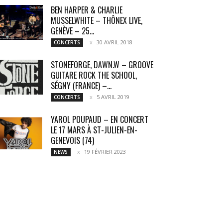
BEN HARPER & CHARLIE
MUSSELWHITE – THÔNEX LIVE,
GENÈVE – 25...
30 AVRIL 2018
CONCERTS
STONEFORGE, DAWN.W – GROOVE
GUITARE ROCK THE SCHOOL,
SÉGNY (FRANCE) –...
5 AVRIL 2019
CONCERTS
YAROL POUPAUD – EN CONCERT
LE 17 MARS À ST-JULIEN-EN-
GENEVOIS (74)
19 FÉVRIER 2023
NEWS