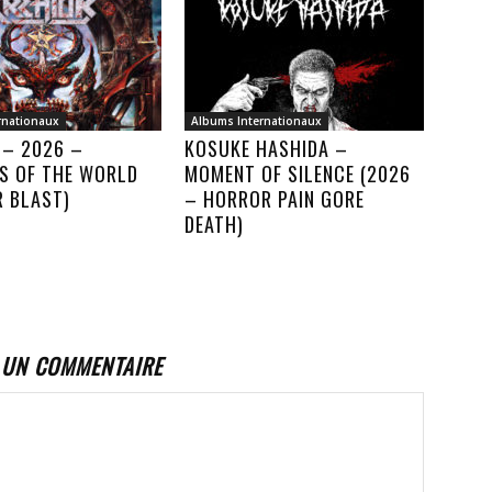
rnationaux
Albums Internationaux
 – 2026 –
KOSUKE HASHIDA –
S OF THE WORLD
MOMENT OF SILENCE (2026
R BLAST)
– HORROR PAIN GORE
DEATH)
 UN COMMENTAIRE