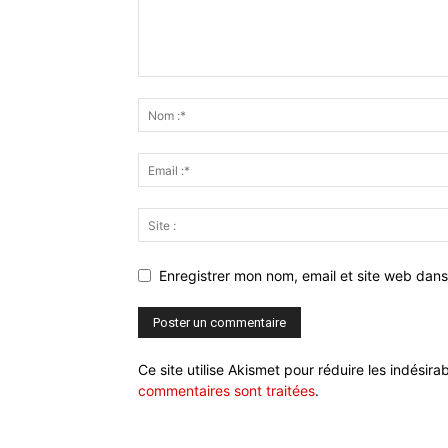
Enregistrer mon nom, email et site web dans
Ce site utilise Akismet pour réduire les indésira
commentaires sont traitées
.