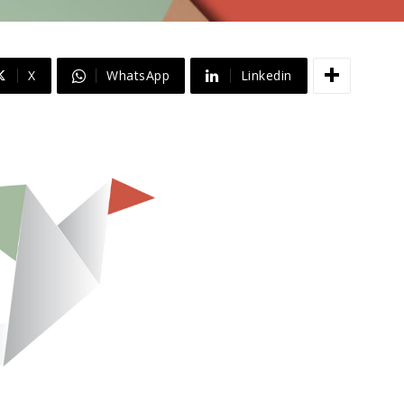
X
WhatsApp
Linkedin