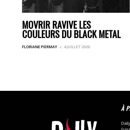
MOVRIR RAVIVE LES
COULEURS DU BLACK METAL
FLORIANE PIERMAY
4 JUILLET 2026
À 
Dail
Suis