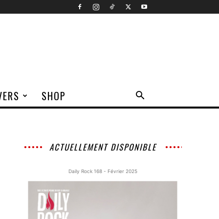
VERS
SHOP
ACTUELLEMENT DISPONIBLE
Daily Rock 168 - Février 2025