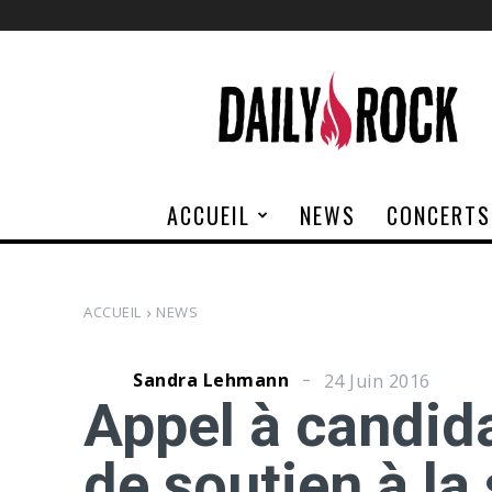
Daily
Rock
ACCUEIL
NEWS
CONCERTS
ACCUEIL
NEWS
Sandra Lehmann
24 Juin 2016
Appel à candida
de soutien à la