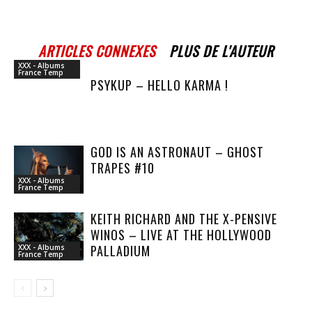
ARTICLES CONNEXES
PLUS DE L'AUTEUR
XXX - Albums
France Temp
PSYKUP – HELLO KARMA !
GOD IS AN ASTRONAUT – GHOST
TRAPES #10
XXX - Albums
France Temp
KEITH RICHARD AND THE X-PENSIVE
WINOS – LIVE AT THE HOLLYWOOD
PALLADIUM
XXX - Albums
France Temp