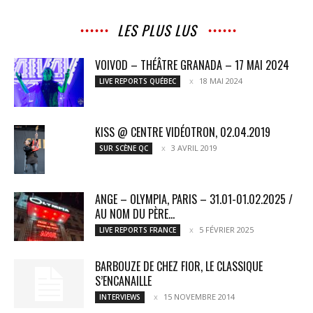
LES PLUS LUS
VOIVOD – THÉÂTRE GRANADA – 17 MAI 2024
18 MAI 2024
LIVE REPORTS QUÉBEC
KISS @ CENTRE VIDÉOTRON, 02.04.2019
3 AVRIL 2019
SUR SCÈNE QC
ANGE – OLYMPIA, PARIS – 31.01-01.02.2025 /
AU NOM DU PÈRE...
5 FÉVRIER 2025
LIVE REPORTS FRANCE
BARBOUZE DE CHEZ FIOR, LE CLASSIQUE
S’ENCANAILLE
15 NOVEMBRE 2014
INTERVIEWS