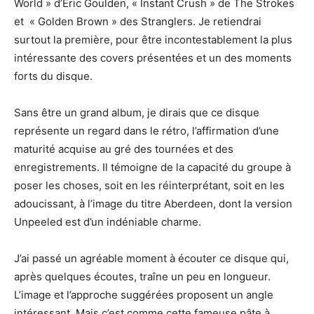
World » d’Eric Goulden, « Instant Crush » de The Strokes
et « Golden Brown » des Stranglers. Je retiendrai
surtout la première, pour être incontestablement la plus
intéressante des covers présentées et un des moments
forts du disque.
Sans être un grand album, je dirais que ce disque
représente un regard dans le rétro, l’affirmation d’une
maturité acquise au gré des tournées et des
enregistrements. Il témoigne de la capacité du groupe à
poser les choses, soit en les réinterprétant, soit en les
adoucissant, à l’image du titre Aberdeen, dont la version
Unpeeled est d’un indéniable charme.
J’ai passé un agréable moment à écouter ce disque qui,
après quelques écoutes, traîne un peu en longueur.
L’image et l’approche suggérées proposent un angle
intéressant. Mais c’est comme cette fameuse pâte à