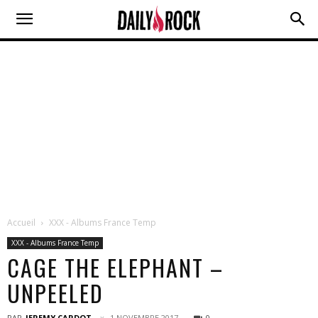
Accueil
XXX - Albums France Temp
XXX - Albums France Temp
CAGE THE ELEPHANT –
UNPEELED
PAR
JEREMY CARDOT
1 NOVEMBRE 2017
0