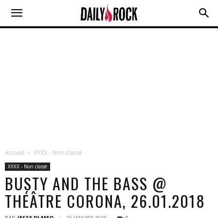
Accueil
XXXX - Non classé
XXXX - Non classé
BUSTY AND THE BASS @
THÉÂTRE CORONA, 26.01.2018
PAR
JESSE DI MEO
26 JANVIER 2018
0