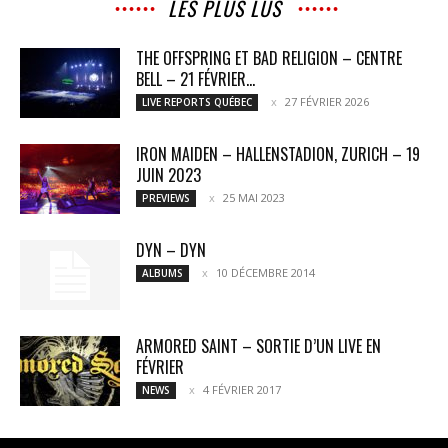
LES PLUS LUS
THE OFFSPRING ET BAD RELIGION – CENTRE
BELL – 21 FÉVRIER...
27 FÉVRIER 2026
LIVE REPORTS QUÉBEC
IRON MAIDEN – HALLENSTADION, ZURICH – 19
JUIN 2023
25 MAI 2023
PREVIEWS
DYN – DYN
10 DÉCEMBRE 2014
ALBUMS
ARMORED SAINT – SORTIE D’UN LIVE EN
FÉVRIER
4 FÉVRIER 2017
NEWS