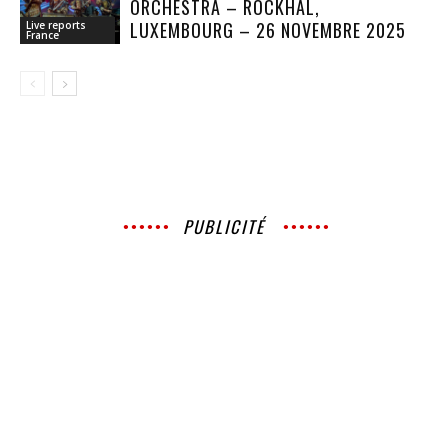
ORCHESTRA – ROCKHAL,
LUXEMBOURG – 26 NOVEMBRE 2025
Live reports
France
PUBLICITÉ