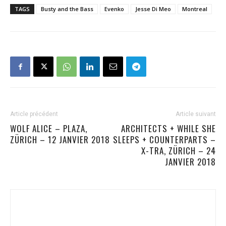
TAGS
Busty and the Bass
Evenko
Jesse Di Meo
Montreal
Article précédent
Article suivant
WOLF ALICE – PLAZA,
ARCHITECTS + WHILE SHE
ZÜRICH – 12 JANVIER 2018
SLEEPS + COUNTERPARTS –
X-TRA, ZÜRICH – 24
JANVIER 2018