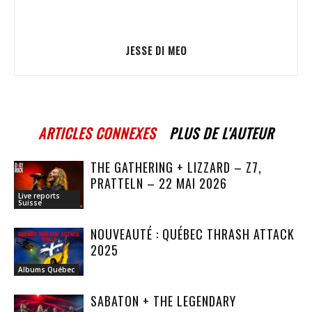
JESSE DI MEO
ARTICLES CONNEXES
PLUS DE L'AUTEUR
THE GATHERING + LIZZARD – Z7,
PRATTELN – 22 MAI 2026
Live reports
Suisse
NOUVEAUTÉ : QUÉBEC THRASH ATTACK
2025
Albums Québec
SABATON + THE LEGENDARY